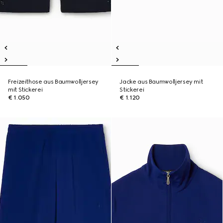
Freizeithose aus Baumwolljersey
Jacke aus Baumwolljersey mit
mit Stickerei
Stickerei
€ 1.050
€ 1.120