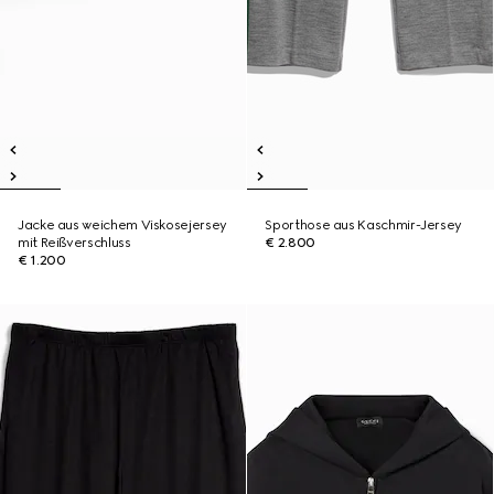
Jacke aus weichem Viskosejersey
Sporthose aus Kaschmir-Jersey
mit Reißverschluss
€ 2.800
€ 1.200