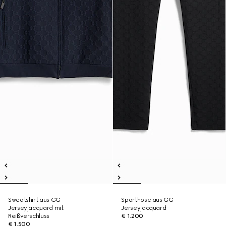
Sweatshirt aus GG
Sporthose aus GG
Jerseyjacquard mit
Jerseyjacquard
Reißverschluss
€ 1.200
€ 1.500