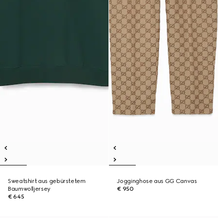
Sweatshirt aus gebürstetem
Jogginghose aus GG Canvas
Baumwolljersey
€ 950
€ 645