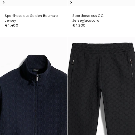
Sporthose aus Seiden-Baumwoll-
Sporthose aus GG
Jersey
Jerseyjacquard
€ 1.400
€ 1.200