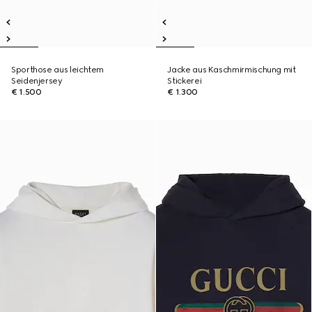
Sporthose aus leichtem
Jacke aus Kaschmirmischung mit
Seidenjersey
Stickerei
€ 1.500
€ 1.300