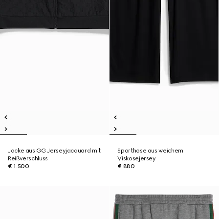
Jacke aus GG Jerseyjacquard mit
Sporthose aus weichem
Reißverschluss
Viskosejersey
€ 1.500
€ 880