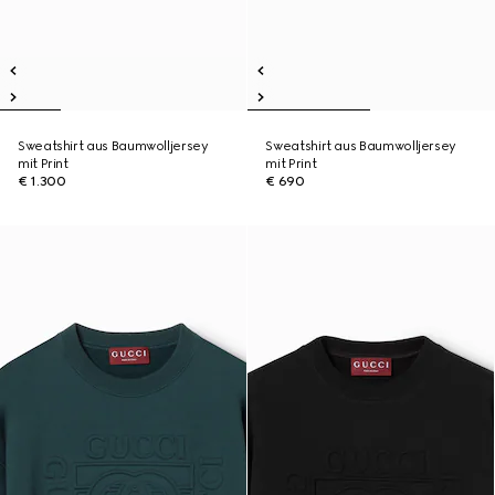
Sweatshirt aus Baumwolljersey
Sweatshirt aus Baumwolljersey
mit Print
mit Print
€ 1.300
€ 690