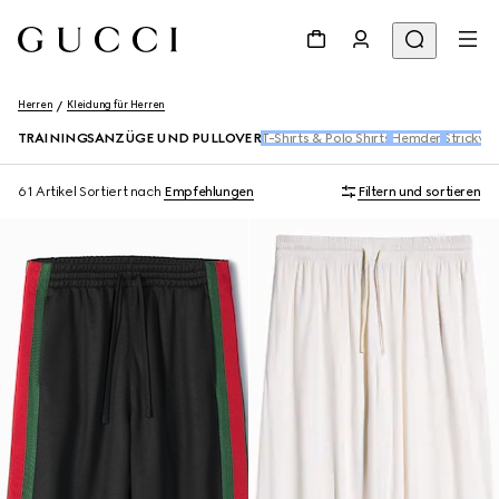
Herren
Kleidung für Herren
TRAININGSANZÜGE UND PULLOVER
T-Shirts & Polo Shirts
Hemden
Strickwa
61 Artikel
Sortiert nach
Empfehlungen
Filtern und sortieren