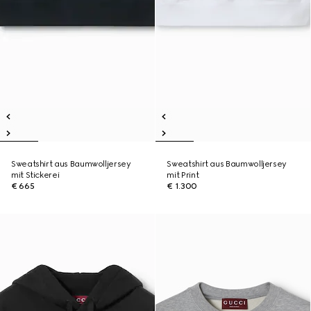
Sweatshirt aus Baumwolljersey
Sweatshirt aus Baumwolljersey
mit Stickerei
mit Print
€ 665
€ 1.300