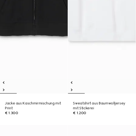
Jacke aus Kaschmirmischung mit
Sweatshirt aus Baumwolljersey
Print
mit Stickerei
€ 1.300
€ 1.200