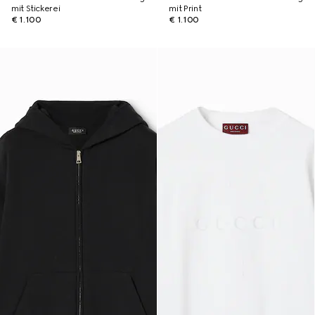
mit Stickerei
mit Print
€ 1.100
€ 1.100