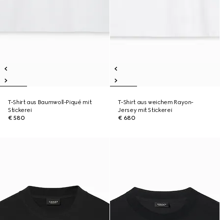
T-Shirt aus Baumwoll-Piqué mit
T-Shirt aus weichem Rayon-
Stickerei
Jersey mit Stickerei
€ 580
€ 680