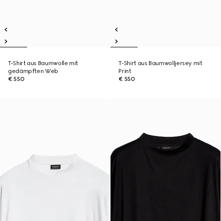
T-Shirt aus Baumwolle mit
T-Shirt aus Baumwolljersey mit
gedämpften Web
Print
€ 550
€ 550