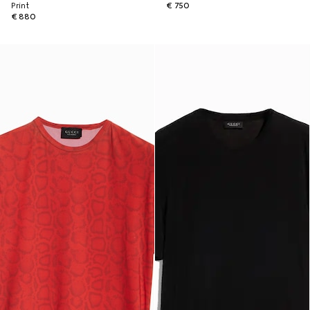
Print
€ 750
€ 880