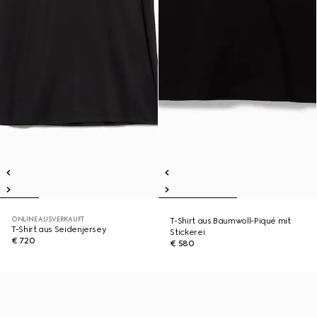
ONLINE AUSVERKAUFT
T-Shirt aus Baumwoll-Piqué mit
T-Shirt aus Seidenjersey
Stickerei
€ 720
€ 580