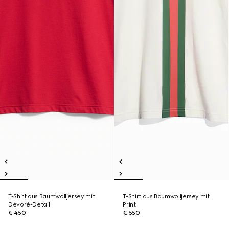
T-Shirt aus Baumwolljersey mit
T-Shirt aus Baumwolljersey mit
Dévoré-Detail
Print
€ 450
€ 550