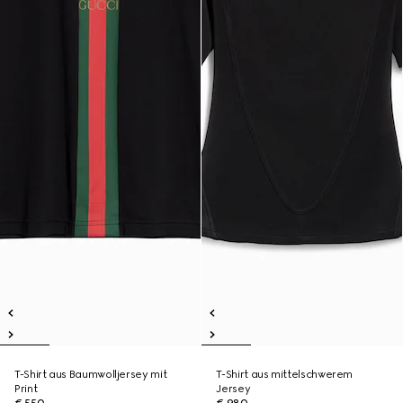
T-Shirt aus Baumwolljersey mit
T-Shirt aus mittelschwerem
Print
Jersey