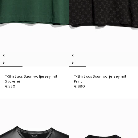
T-Shirt aus Baumwolljersey mit
T-Shirt aus Baumwolljersey mit
Stickerei
Print
€ 550
€ 880