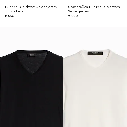
T-Shirt aus leichtem Seidenjersey
Übergroßes T-Shirt aus leichtem
mit Stickerei
Seidenjersey
€ 650
€ 820