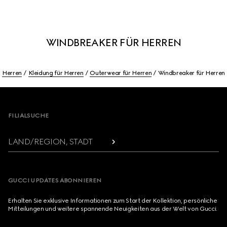
WINDBREAKER FÜR HERREN
Herren
Kleidung für Herren
Outerwear für Herren
Windbreaker für Herren
Footer
FILIALSUCHE
LAND/REGION, STADT
GUCCI UPDATES ABONNIEREN
Erhalten Sie exklusive Informationen zum Start der Kollektion, persönliche
Mitteilungen und weitere spannende Neuigkeiten aus der Welt von Gucci.