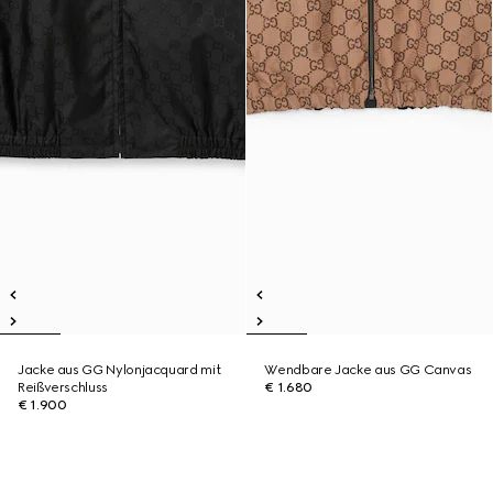
Jacke aus GG Nylonjacquard mit
Wendbare Jacke aus GG Canvas
Reißverschluss
€ 1.680
€ 1.900