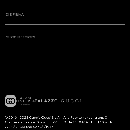
DIE FIRMA
GUCCI SERVICES
© 2016 - 2025 Guccio Gucci S.p.A. - Alle Rechte vorbehalten. G
Commerce Europe S.p.A. - IT VAT nr 05142860484. LIZENZ SIAE N.
2294/I/1936 und 5647/I/1936