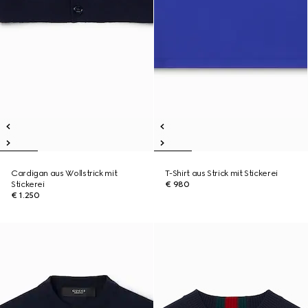
Cardigan aus Wollstrick mit
T-Shirt aus Strick mit Stickerei
Stickerei
€ 980
€ 1.250