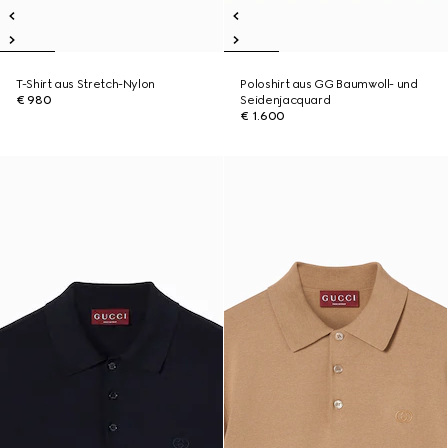
T-Shirt aus Stretch-Nylon
Poloshirt aus GG Baumwoll- und
€ 980
Seidenjacquard
€ 1.600