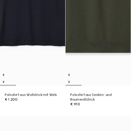
Poloshirt aus Wollstrick mit Web
Poloshirt aus Seiden- und
€ 1.200
Baumwollstrick
€ 910