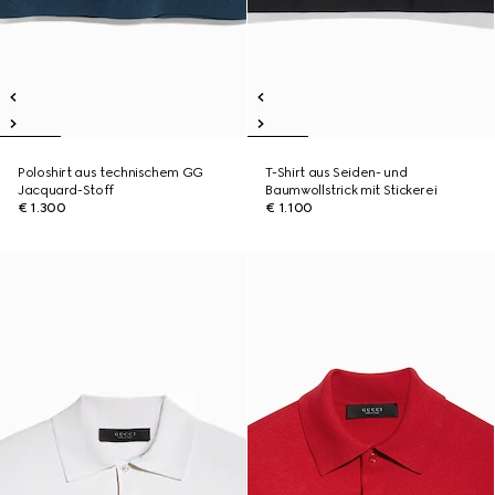
Poloshirt aus technischem GG
T-Shirt aus Seiden- und
Jacquard-Stoff
Baumwollstrick mit Stickerei
€ 1.300
€ 1.100