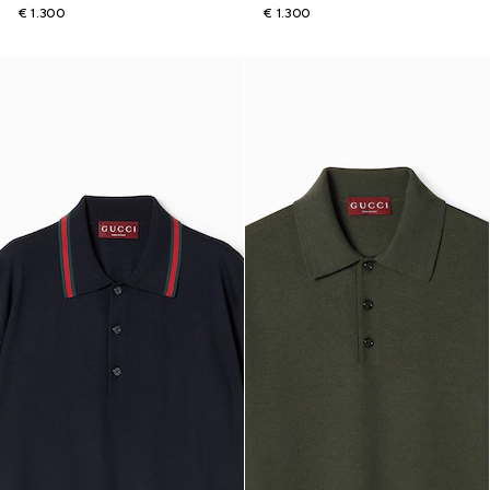
€ 1.300
€ 1.300