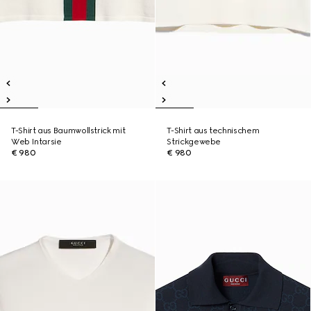
T-Shirt aus Baumwollstrick mit
T-Shirt aus technischem
Web Intarsie
Strickgewebe
€ 980
€ 980