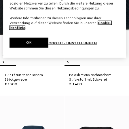
sozialen Netzwerken zu teilen. Durch die weitere Nutzung dieser
Website stimmen Sie diesen Nutzungsbedingungen zu.
Weitere Informationen zu diesen Technologien und ihrer
Verwendung auf dieser Website finden Sie in unserer
Cookie-
Richtlinie
.
OK
COOKIE-EINSTELLUNGEN
T-Shirt aus technischem
Poloshirt aus technischem
Strickgewebe
Strickstoff mit Stickerei
€ 1.200
€ 1.400