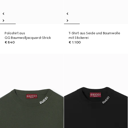
Poloshirt aus
T-Shirt aus Seide und Baumwolle
GG Baumwolljacquard-Strick
mit Stickerei
€ 840
€ 1.100