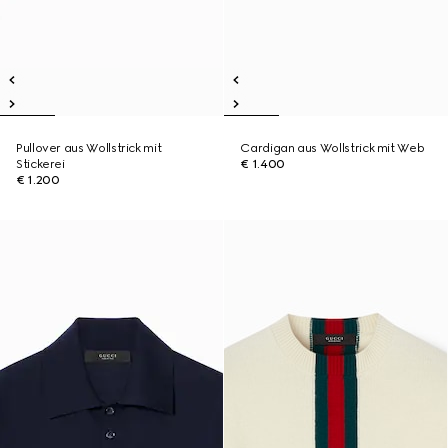
Pullover aus Wollstrick mit
Cardigan aus Wollstrick mit Web
Stickerei
€ 1.400
€ 1.200