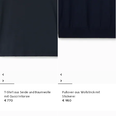
T-Shirt aus Seide und Baumwolle
Pullover aus Wollstrick mit
mit Gucci Intarsie
Stickerei
€ 770
€ 980