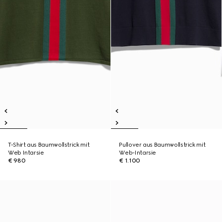
T-Shirt aus Baumwollstrick mit
Pullover aus Baumwollstrick mit
Web Intarsie
Web-Intarsie
€ 980
€ 1.100