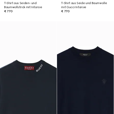
T-Shirt aus Seiden- und
T-Shirt aus Seide und Baumwolle
Baumwollstrick mit Intarsie
mit Gucci Intarsie
€ 770
€ 770