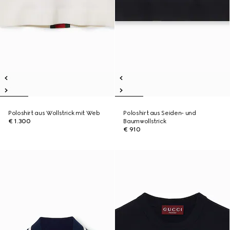
Poloshirt aus Wollstrick mit Web
Poloshirt aus Seiden- und
€ 1.300
Baumwollstrick
€ 910