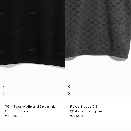
T-Shirt aus Wolle und Seide mit
Poloshirt aus GG
Gucci Jacquard
Wollseidenjacquard
€ 1.300
€ 1.500