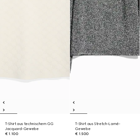
T-Shirt aus technischem GG
T-Shirt aus Stretch-Lamé-
Jacquard-Gewebe
Gewebe
€ 1.100
€ 1.500