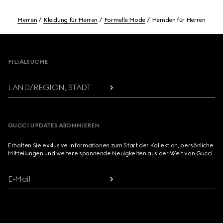
Herren
Kleidung für Herren
Formelle Mode
Hemden für Herren
Footer
FILIALSUCHE
LAND/REGION, STADT
GUCCI UPDATES ABONNIEREN
Erhalten Sie exklusive Informationen zum Start der Kollektion, persönliche
Mitteilungen und weitere spannende Neuigkeiten aus der Welt von Gucci.
E-Mail