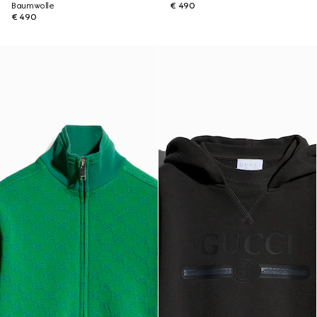
Baumwolle
€ 490
€ 490