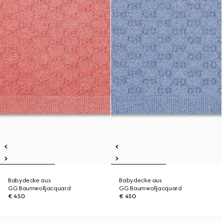
Babydecke aus
Babydecke aus
GG Baumwolljacquard
GG Baumwolljacquard
€ 450
€ 450