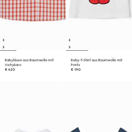
Babybluse aus Baumwolle mit
Baby-T-Shirt aus Baumwolle mit
Vichykaro
Prints
€ 420
€ 190