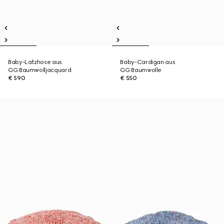
Baby-Latzhose aus
Baby-Cardigan aus
GG Baumwolljacquard
GG Baumwolle
€ 590
€ 550