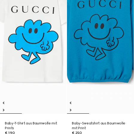
Baby-T-Shirt aus Baumwolle mit
Baby-Sweatshirt aus Baumwolle
Prints
mit Print
€ 190
€ 250