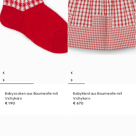
Babysocken aus Baumwolle mit
Babykleid aus Baumwolle mit
Vichykaro
Vichykaro
€ 190
€ 670