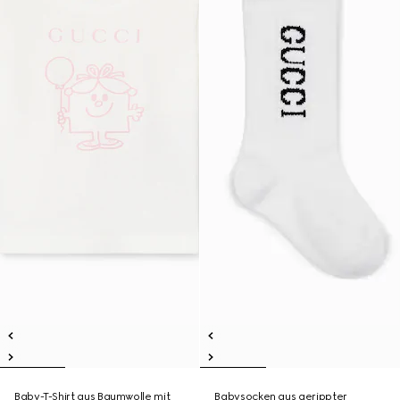
Baby-T-Shirt aus Baumwolle mit
Babysocken aus gerippter