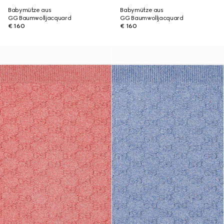
Babymütze aus
Babymütze aus
GG Baumwolljacquard
GG Baumwolljacquard
€ 160
€ 160