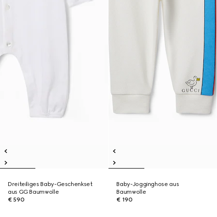
Dreiteiliges Baby-Geschenkset
Baby-Jogginghose aus
aus GG Baumwolle
Baumwolle
€ 590
€ 190