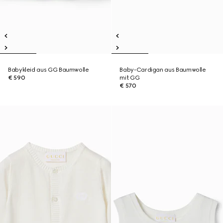
Babykleid aus GG Baumwolle
Baby-Cardigan aus Baumwolle
€ 590
mit GG
€ 570