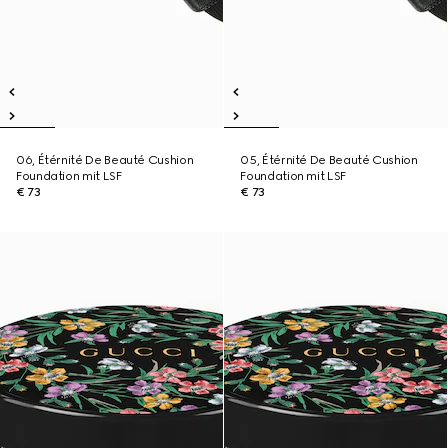
06, Étérnité De Beauté Cushion
05, Étérnité De Beauté Cushion
Foundation mit LSF
Foundation mit LSF
€ 73
€ 73