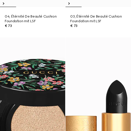
04, Étérnité De Beauté Cushion
03, Étérnité De Beauté Cushion
Foundation mit LSF
Foundation mit LSF
€ 73
€ 73