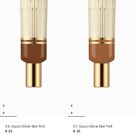
54, Gucci Glow Skin Tint
51, Gucci Glow Skin Tint
€ 55
€ 55