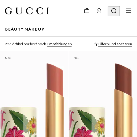
BEAUTY MAKEUP
227 Artikel
Sortiert nach
Empfehlungen
Filtern und sortieren
Neu
Neu