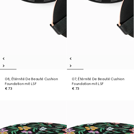
08, Étérnité De Beauté Cushion
07, Étérnité De Beauté Cushion
Foundation mit LSF
Foundation mit LSF
€ 73
€ 73