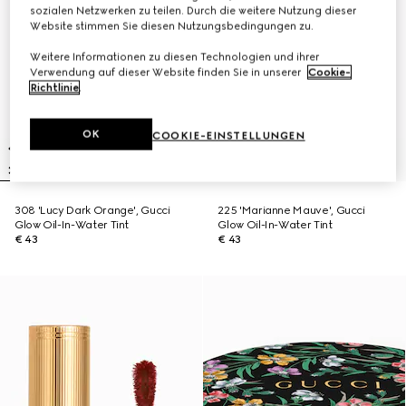
sozialen Netzwerken zu teilen. Durch die weitere Nutzung dieser
Website stimmen Sie diesen Nutzungsbedingungen zu.
Weitere Informationen zu diesen Technologien und ihrer
Verwendung auf dieser Website finden Sie in unserer
Cookie-
Richtlinie
.
OK
COOKIE-EINSTELLUNGEN
308 'Lucy Dark Orange', Gucci
225 'Marianne Mauve', Gucci
Glow Oil-In-Water Tint
Glow Oil-In-Water Tint
€ 43
€ 43