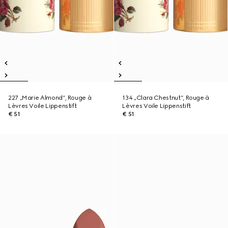
227 „Marie Almond“, Rouge à
134 „Clara Chestnut“, Rouge à
Lèvres Voile Lippenstift
Lèvres Voile Lippenstift
€ 51
€ 51