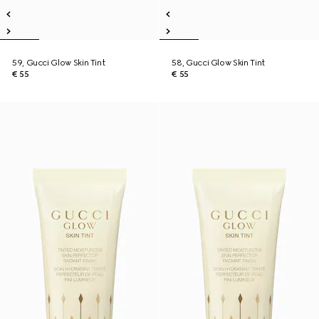
59, Gucci Glow Skin Tint
58, Gucci Glow Skin Tint
€ 55
€ 55