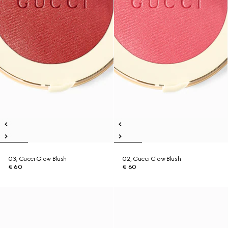
03, Gucci Glow Blush
02, Gucci Glow Blush
€ 60
€ 60