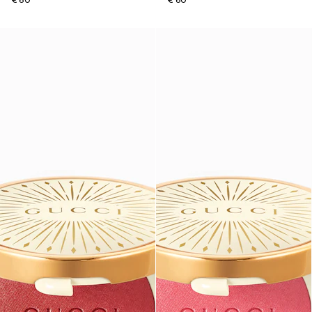
€ 60
€ 60