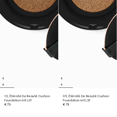
10, Étérnité De Beauté Cushion
09, Étérnité De Beauté Cushion
Foundation mit LSF
Foundation mit LSF
€ 73
€ 73