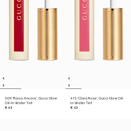
509 'Rosso Ancora', Gucci Glow
415 'Clara Rosa', Gucci Glow Oil-
Oil-In-Water Tint
In-Water Tint
€ 43
€ 43