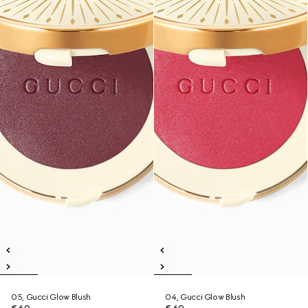
05, Gucci Glow Blush
04, Gucci Glow Blush