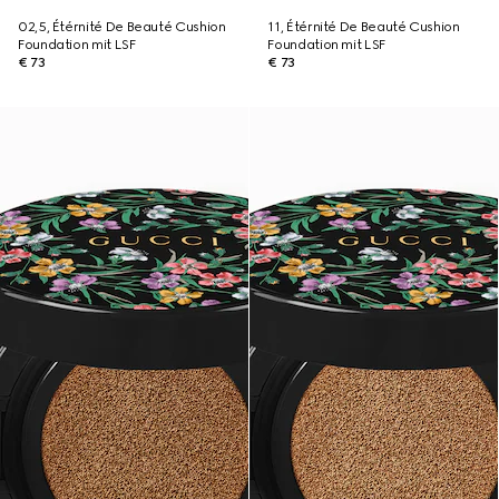
02,5, Étérnité De Beauté Cushion
11, Étérnité De Beauté Cushion
Foundation mit LSF
Foundation mit LSF
€ 73
€ 73