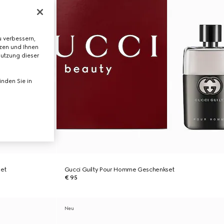
 verbessern,
tzen und Ihnen
Nutzung dieser
nden Sie in
set
Gucci Guilty Pour Homme Geschenkset
€ 95
Neu