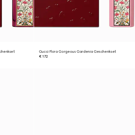
chenkset
Gucci Flora Gorgeous Gardenia Geschenkset
€ 172