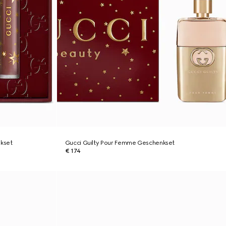
nkset
Gucci Guilty Pour Femme Geschenkset
€ 174