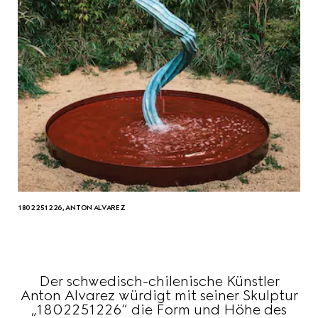
1802251226, ANTON ALVAREZ
Der schwedisch-chilenische Künstler
Anton Alvarez würdigt mit seiner Skulptur
„1802251226“ die Form und Höhe des