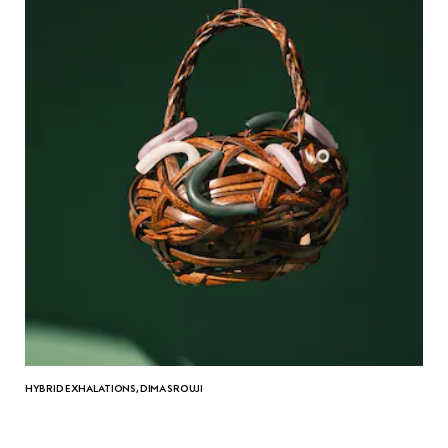
HYBRID EXHALATIONS, DIMA SROUJI