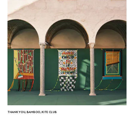
THANK YOU, BAMBOO, KITE CLUB