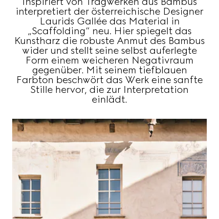
Inspiriert von Tragwerken aus Bambus
interpretiert der österreichische Designer
Laurids Gallée das Material in
„Scaffolding“ neu. Hier spiegelt das
Kunstharz die robuste Anmut des Bambus
wider und stellt seine selbst auferlegte
Form einem weicheren Negativraum
gegenüber. Mit seinem tiefblauen
Farbton beschwört das Werk eine sanfte
Stille hervor, die zur Interpretation
einlädt.