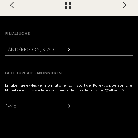
Footer
FILIALSUCHE
LAND/REGION, STADT
GUCCI UPDATES ABONNIEREN
Erhalten Sie exklusive Informationen zum Start der Kollektion, persönliche
Mitteilungen und weitere spannende Neuigkeiten aus der Welt von Gucci.
E-Mail