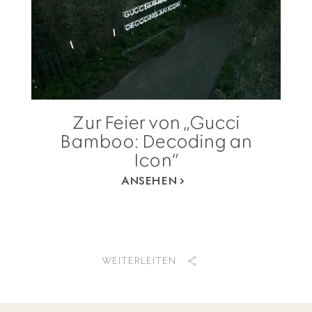
Zur Feier von „Gucci
Bamboo: Decoding an
Icon“
ANSEHEN
WEITERLEITEN