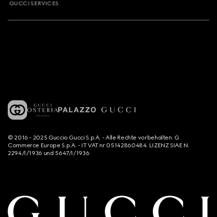
GUCCI SERVICES
© 2016 - 2025 Guccio Gucci S.p.A. - Alle Rechte vorbehalten. G
Commerce Europe S.p.A. - IT VAT nr 05142860484. LIZENZ SIAE N.
2294/I/1936 und 5647/I/1936