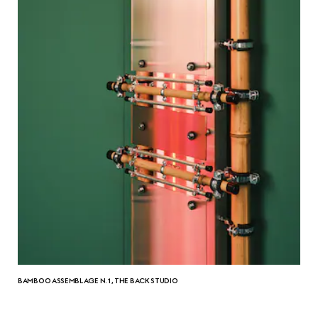
BAMBOO ASSEMBLAGE N.1, THE BACK STUDIO