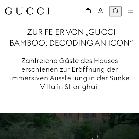
ZUR FEIER VON „GUCCI
BAMBOO: DECODING AN ICON“
Zahlreiche Gäste des Hauses
erschienen zur Eröffnung der
immersiven Ausstellung in der Sunke
Villa in Shanghai.