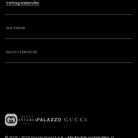
Vertrag widerrufen
DIE FIRMA
GUCCI SERVICES
© 2016 - 2025 Guccio Gucci S.p.A. - Alle Rechte vorbehalten. G