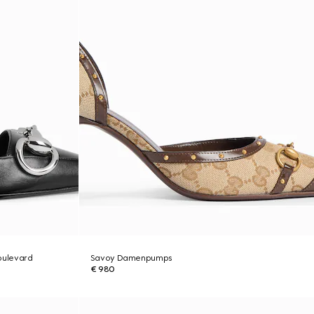
oulevard
Savoy Damenpumps
€ 980