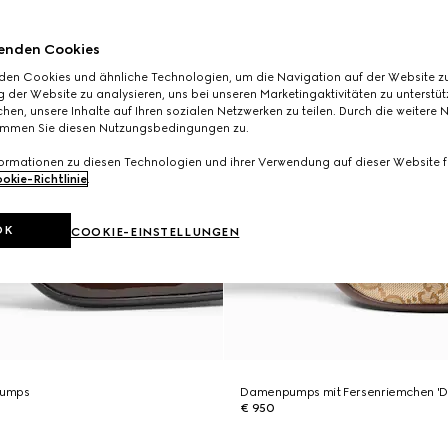
enden Cookies
den Cookies und ähnliche Technologien, um die Navigation auf der Website zu
 der Website zu analysieren, uns bei unseren Marketingaktivitäten zu unterstü
hen, unsere Inhalte auf Ihren sozialen Netzwerken zu teilen. Durch die weitere 
immen Sie diesen Nutzungsbedingungen zu.
formationen zu diesen Technologien und ihrer Verwendung auf dieser Website fi
okie-Richtlinie
.
OK
COOKIE-EINSTELLUNGEN
pumps
Damenpumps mit Fersenriemchen 'D
€ 950