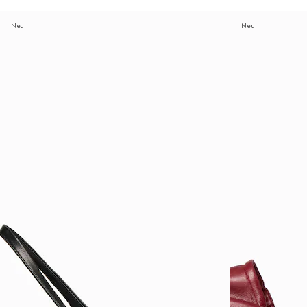
Neu
Neu