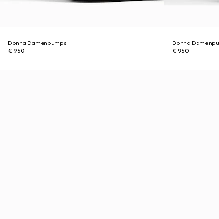
Donna Damenpumps
Donna Damenp
€ 950
€ 950