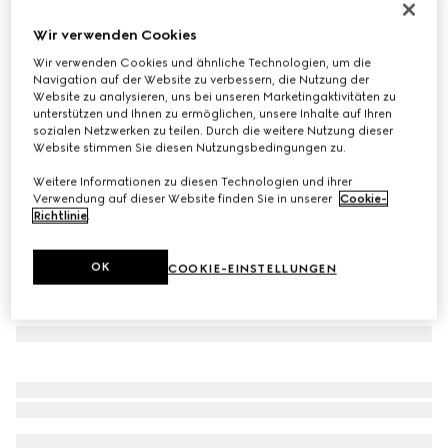
Neu
Wir verwenden Cookies
Vittoria Damenpumps mit Gummizug
€ 950
Wir verwenden Cookies und ähnliche Technologien, um die
Navigation auf der Website zu verbessern, die Nutzung der
Varianten
dunkelbraunes Wildleder
Website zu analysieren, uns bei unseren Marketingaktivitäten zu
unterstützen und Ihnen zu ermöglichen, unsere Inhalte auf Ihren
sozialen Netzwerken zu teilen. Durch die weitere Nutzung dieser
Website stimmen Sie diesen Nutzungsbedingungen zu.
Weitere Informationen zu diesen Technologien und ihrer
Verwendung auf dieser Website finden Sie in unserer
Cookie-
Richtlinie
.
OK
COOKIE-EINSTELLUNGEN