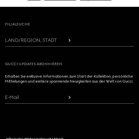
Footer
FILIALSUCHE
LAND/REGION, STADT
GUCCI UPDATES ABONNIEREN
Erhalten Sie exklusive Informationen zum Start der Kollektion, persönliche
Mitteilungen und weitere spannende Neuigkeiten aus der Welt von Gucci.
E-Mail