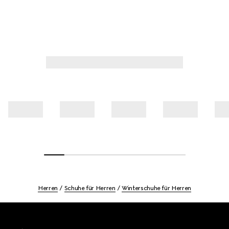
Herren
Schuhe für Herren
Winterschuhe für Herren
Footer