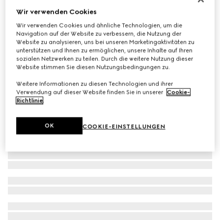
Wir verwenden Cookies
Virtual Try-On
Gucci Ace Herrensneaker mit Web
Wir verwenden Cookies und ähnliche Technologien, um die
€ 650
Navigation auf der Website zu verbessern, die Nutzung der
Website zu analysieren, uns bei unseren Marketingaktivitäten zu
unterstützen und Ihnen zu ermöglichen, unsere Inhalte auf Ihren
sozialen Netzwerken zu teilen. Durch die weitere Nutzung dieser
Website stimmen Sie diesen Nutzungsbedingungen zu.
Weitere Informationen zu diesen Technologien und ihrer
Verwendung auf dieser Website finden Sie in unserer
Cookie-
Richtlinie
.
OK
COOKIE-EINSTELLUNGEN