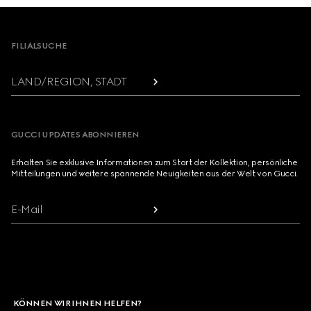
Footer
FILIALSUCHE
LAND/REGION, STADT
GUCCI UPDATES ABONNIEREN
Erhalten Sie exklusive Informationen zum Start der Kollektion, persönliche
Mitteilungen und weitere spannende Neuigkeiten aus der Welt von Gucci.
E-Mail
KÖNNEN WIR IHNEN HELFEN?