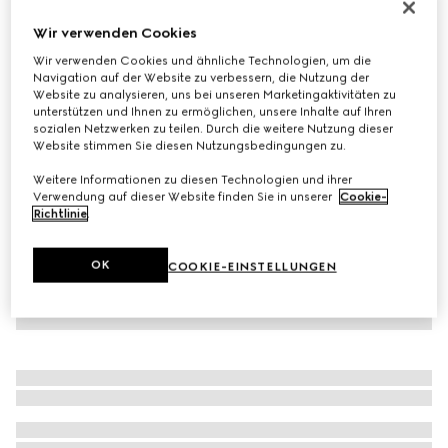
Gucci Lugano Herrenloafer
Wir verwenden Cookies
€ 890
Wir verwenden Cookies und ähnliche Technologien, um die
Varianten
Dunkelbraunes Leder
Navigation auf der Website zu verbessern, die Nutzung der
Website zu analysieren, uns bei unseren Marketingaktivitäten zu
unterstützen und Ihnen zu ermöglichen, unsere Inhalte auf Ihren
sozialen Netzwerken zu teilen. Durch die weitere Nutzung dieser
Website stimmen Sie diesen Nutzungsbedingungen zu.
Weitere Informationen zu diesen Technologien und ihrer
Verwendung auf dieser Website finden Sie in unserer
Cookie-
Richtlinie
.
OK
COOKIE-EINSTELLUNGEN