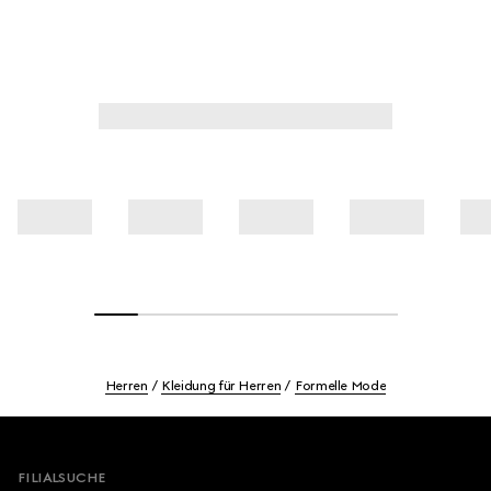
Herren
Kleidung für Herren
Formelle Mode
Footer
FILIALSUCHE