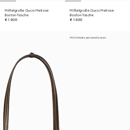
Mittelgroße Gucci Melrose
Mittelgroße Gucci Melrose
Boston-Tasche
Boston-Tasche
€ 1.500
€ 1.500
Mit Initialen personalisieren