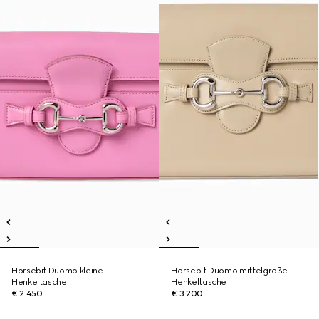
Horsebit Duomo kleine
Horsebit Duomo mittelgroße
Henkeltasche
Henkeltasche
€ 2.450
€ 3.200