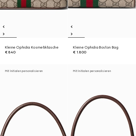
Kleine Ophidia Kosmetiktasche
Kleine Ophidia Boston Bag
€ 840
€ 1.800
Mit Initialen personalisieren
Mit Initialen personalisieren