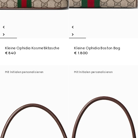
Kleine Ophidia Kosmetiktasche
Kleine Ophidia Boston Bag
€ 840
€ 1.800
Mit Initialen personalisieren
Mit Initialen personalisieren