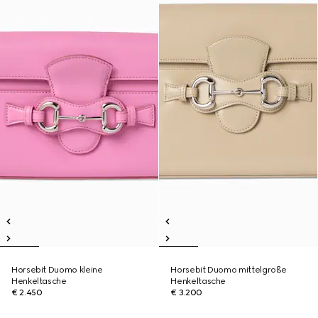
Horsebit Duomo kleine
Horsebit Duomo mittelgroße
Henkeltasche
Henkeltasche
€ 2.450
€ 3.200