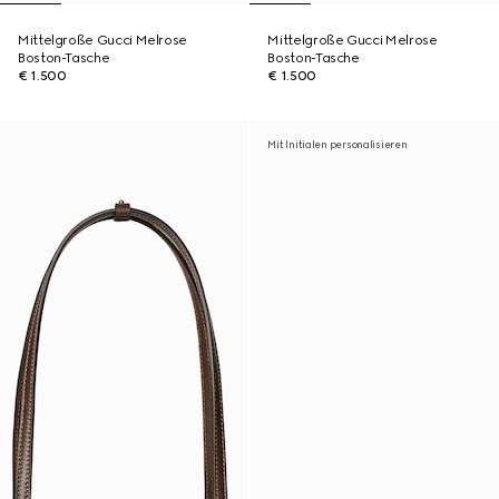
Mittelgroße Gucci Melrose
Mittelgroße Gucci Melrose
Boston-Tasche
Boston-Tasche
€ 1.500
€ 1.500
Mit Initialen personalisieren