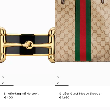
Emaille-Ring mit Horsebit
Großer Gucci Tribeca Shopper
€ 400
€ 1.650