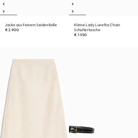
Jacke aus Feinem Seidenfaille
Kleine Lady Lunetta Chain
€ 2.900
Schultertasche
€ 1.550