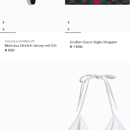
ONLINE AUSVERKAUFT
Großer Gucci Giglio Shopper
Bikini aus Stretch-Jersey mit GG
€ 1.900
€ 550