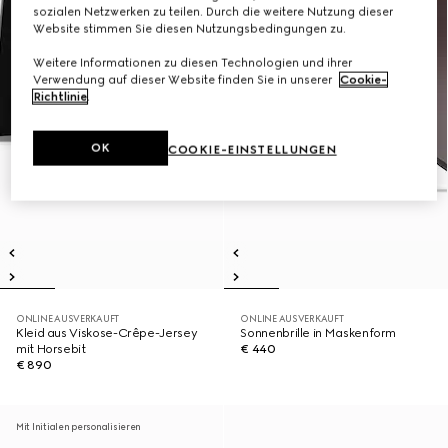
sozialen Netzwerken zu teilen. Durch die weitere Nutzung dieser
Website stimmen Sie diesen Nutzungsbedingungen zu.
Weitere Informationen zu diesen Technologien und ihrer
Verwendung auf dieser Website finden Sie in unserer
Cookie-
Richtlinie
.
OK
COOKIE-EINSTELLUNGEN
ONLINE AUSVERKAUFT
ONLINE AUSVERKAUFT
Kleid aus Viskose-Crêpe-Jersey
Sonnenbrille in Maskenform
mit Horsebit
€ 440
€ 890
Mit Initialen personalisieren