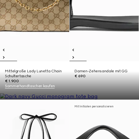
Mittelgroße Lady Lunetta Chain
Damen-Zehensandale mit GG
Schultertasche
€ 690
€ 1.900
Sommerhandtaschen kaufen
Mit Initialen personalisieren