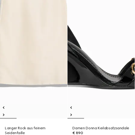
Langer Rock aus feinem
Damen Donna Keilabsatzsandale
Seidenfaille
€ 890