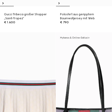
Gucci Tribeca großer Shopper
Poloshirt aus geripptem
„Saint-Tropez“
Baumwolljersey mit Web
€ 1.600
€ 790
Mykonos & Online-Exklusiv