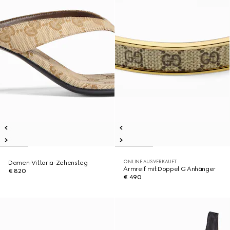
ONLINE AUSVERKAUFT
Damen-Vittoria-Zehensteg
Armreif mit Doppel G Anhänger
€ 820
€ 490