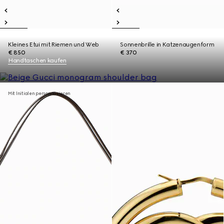
Kleines Etui mit Riemen und Web
Sonnenbrille in Katzenaugenform
€ 850
€ 370
Handtaschen kaufen
Mit Initialen personalisieren