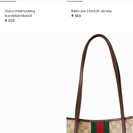
Gucci Interlocking
Bikini aus Stretch-Jersey
Kordelarmband
€ 550
€ 220