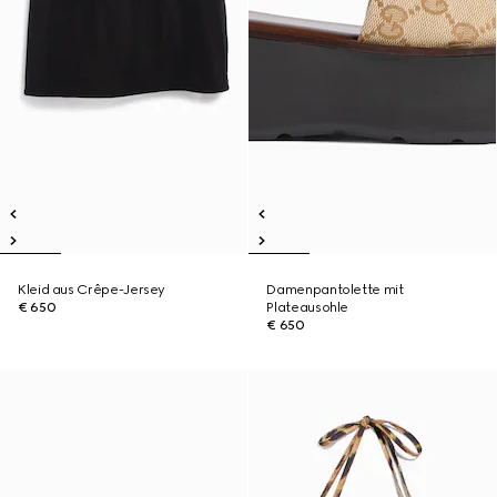
Kleid aus Crêpe-Jersey
Damenpantolette mit
€ 650
Plateausohle
€ 650