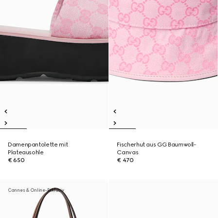
Damenpantolette mit
Fischerhut aus GG Baumwoll-
Plateausohle
Canvas
€ 650
€ 470
Cannes & Online-Exklusiv