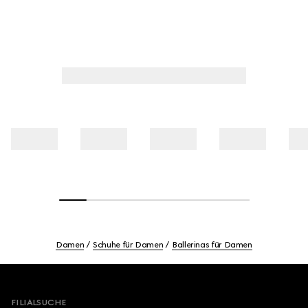
Damen
Schuhe für Damen
Ballerinas für Damen
Footer
FILIALSUCHE