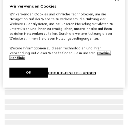
Wir verwenden Cookies
Damen Prima Ballerina
€ 620
Wir verwenden Cookies und ähnliche Technologien, um die
Navigation auf der Website zu verbessern, die Nutzung der
Website zu analysieren, uns bei unseren Marketingaktivitäten zu
unterstützen und Ihnen zu ermöglichen, unsere Inhalte auf Ihren
sozialen Netzwerken zu teilen. Durch die weitere Nutzung dieser
Website stimmen Sie diesen Nutzungsbedingungen zu.
Weitere Informationen zu diesen Technologien und ihrer
Verwendung auf dieser Website finden Sie in unserer
Cookie-
Richtlinie
.
OK
COOKIE-EINSTELLUNGEN