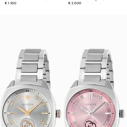
€ 1.550
€ 2.000