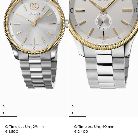
G-Timeless Uhr, 29mm
G-Timeless Uhr, 40 mm
€ 1.500
€ 2.400