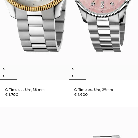
G-Timeless Uhr, 38 mm
G-Timeless Uhr, 29mm
€ 1.700
€ 1.900