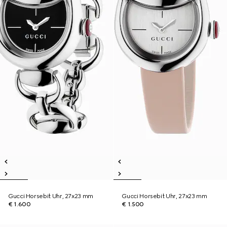
Gucci Horsebit Uhr, 27x23 mm
Gucci Horsebit Uhr, 27x23 mm
€ 1.600
€ 1.500