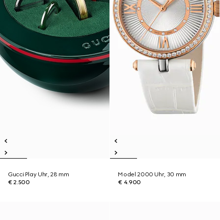
Gucci Play Uhr, 28 mm
Model 2000 Uhr, 30 mm
€ 2.500
€ 4.900