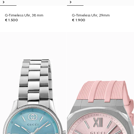
G-Timeless Uhr, 38 mm
G-Timeless Uhr, 29mm
€ 1.500
€ 1.900