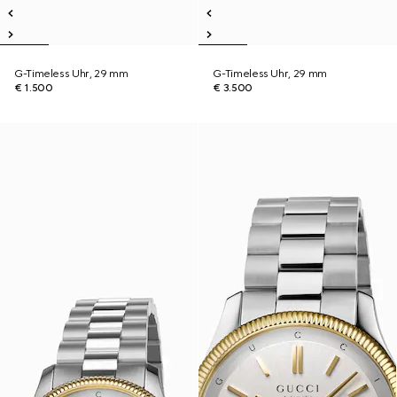
G-Timeless Uhr, 29 mm
G-Timeless Uhr, 29 mm
€ 1.500
€ 3.500