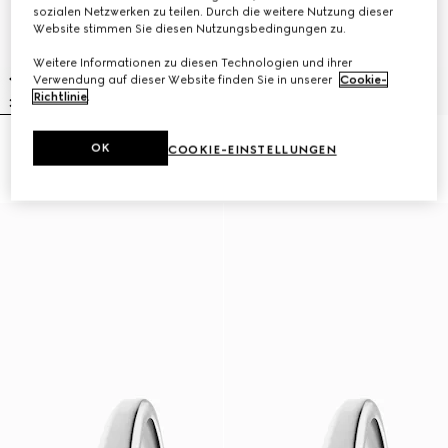
sozialen Netzwerken zu teilen. Durch die weitere Nutzung dieser
Website stimmen Sie diesen Nutzungsbedingungen zu.
Weitere Informationen zu diesen Technologien und ihrer
Verwendung auf dieser Website finden Sie in unserer
Cookie-
Richtlinie
.
Gucci Horsebit Uhr, 27x23 mm
Model 2000 Uhr, 24 mm
OK
COOKIE-EINSTELLUNGEN
€ 1.900
€ 2.900