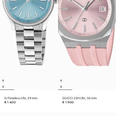
G-Timeless Uhr, 29 mm
GUCCI 25H Uhr, 36 mm
€ 1.400
€ 1.900