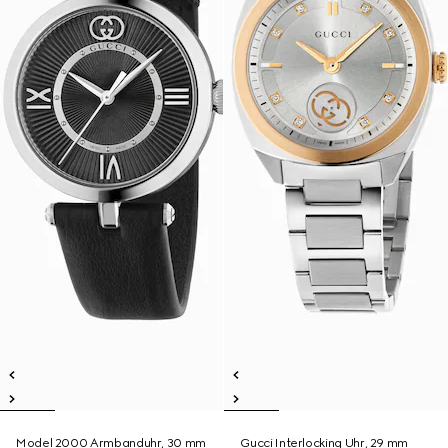
Model 2000 Armbanduhr, 30 mm
Gucci Interlocking Uhr, 29 mm