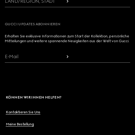
LAND/REGION, STADT
GUCCI UPDATES ABONNIEREN
Erhalten Sie exklusive Informationen zum Start der Kollektion, persönliche
Mitteilungen und weitere spannende Neuigkeiten aus der Welt von Gucci.
E-Mail
KÖNNEN WIR IHNEN HELFEN?
Kontaktieren Sie Uns
Meine Bestellung