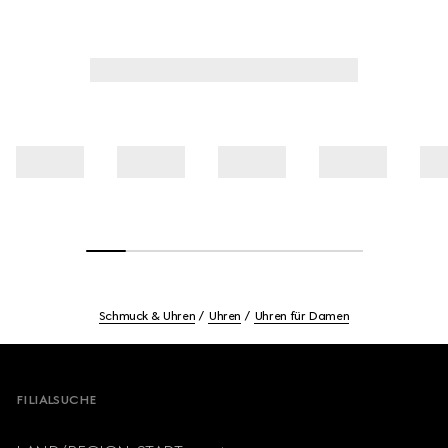
Schmuck & Uhren
Uhren
Uhren für Damen
Footer
FILIALSUCHE