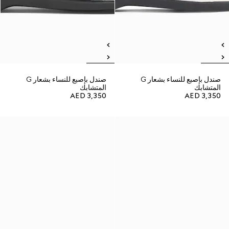
صندل بإصبع للنساء بشعار G
صندل بإصبع للنساء بشعار G
المتشابك
المتشابك
AED 3,350
AED 3,350