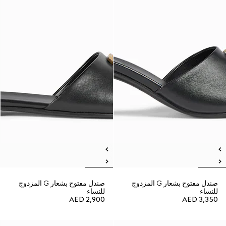
صندل مفتوح بشعار G المزدوج
صندل مفتوح بشعار G المزدوج
للنساء
للنساء
AED 2,900
AED 3,350