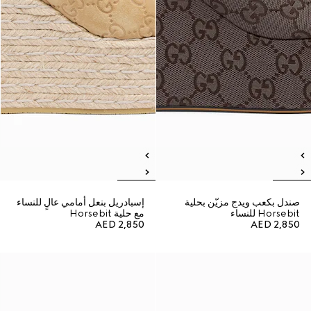
صندل بكعب ويدج مزيّن بحلية
إسبادريل بنعل أمامي عالٍ للنساء
Horsebit للنساء
مع حلية Horsebit
AED 2,850
AED 2,850