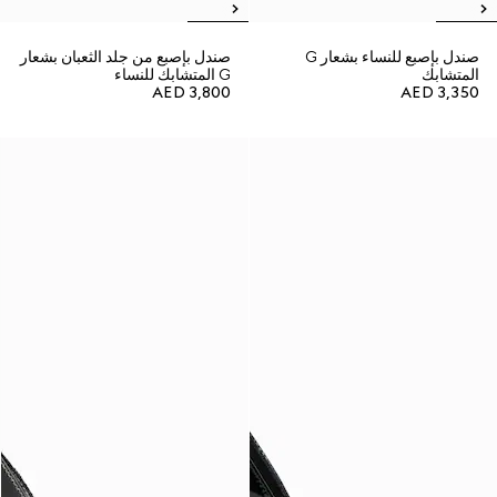
صندل بإصبع للنساء بشعار G
صندل بإصبع من جلد الثعبان بشعار
المتشابك
G المتشابك للنساء
AED 3,800
AED 3,350