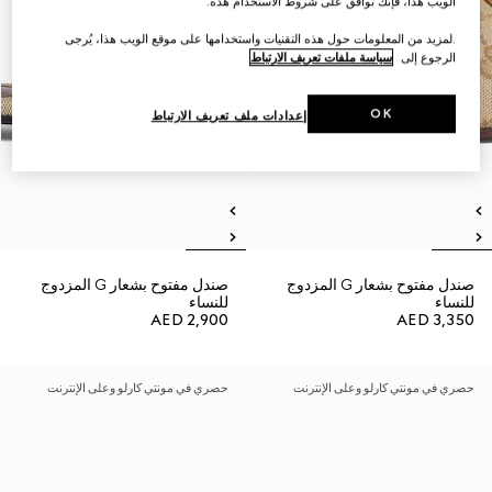
الويب هذا، فإنك توافق على شروط الاستخدام هذه.
.لمزيد من المعلومات حول هذه التقنيات واستخدامها على موقع الويب هذا، يُرجى
الرجوع إلى
سياسة ملفات تعريف الارتباط
OK
إعدادات ملف تعريف الارتباط
صندل مفتوح بشعار G المزدوج
صندل مفتوح بشعار G المزدوج
للنساء
للنساء
AED 2,900
AED 3,350
حصري في مونتي كارلو وعلى الإنترنت
حصري في مونتي كارلو وعلى الإنترنت