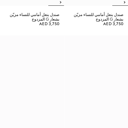
صندل بنعل أمامي للنساء مزيّن
صندل بنعل أمامي للنساء مزيّن
بشعار G المزدوج
بشعار G المزدوج
AED 3,750
AED 3,750