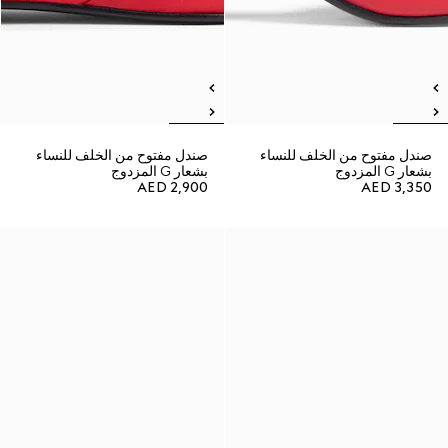
صندل مفتوح من الخلف للنساء
صندل مفتوح من الخلف للنساء
بشعار G المزدوج
بشعار G المزدوج
AED 2,900
AED 3,350