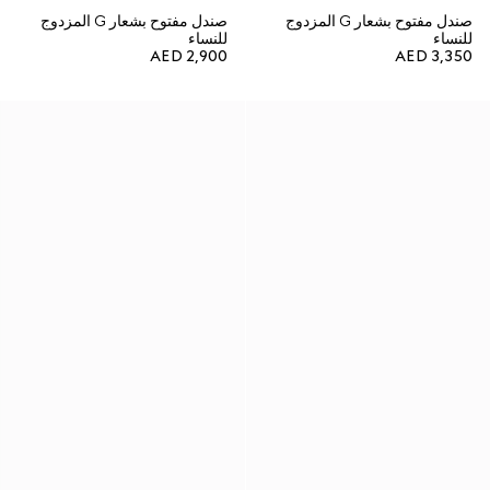
صندل مفتوح بشعار G المزدوج
صندل مفتوح بشعار G المزدوج
للنساء
للنساء
AED 2,900
AED 3,350