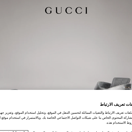
ات تعريف الارتباط
ات تعريف الارتباط والتقنيات المماثلة لتحسين التنقل في الموقع، وتحليل استخدام الموقع، وتعزيز جهود
اركة المحتوى الخاص بنا على شبكات التواصل الاجتماعي الخاصة بك. وبالاستمرار في استخدام موقع ا
ط الاستخدام هذه.