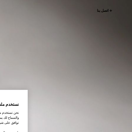
اتصل بنا
نستخدم ملف
نحن نستخدم ملف
والسماح لك بمش
توافق على شرو