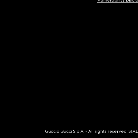
Vulnerability Discl