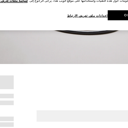
لومات حول هذه التقنيات واستخدامها على موقع الويب هذا، يُرجى الرجوع إلى
سياسة ملفات تعريف ال
O
إعدادات ملف تعريف الارتباط