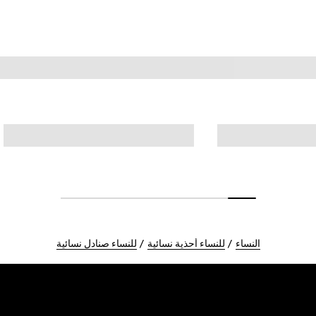
النساء
للنساء أحذية نسائية
للنساء صنادل نسائية