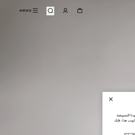
MENU
نا التسويقية
لويب هذا، فإنك