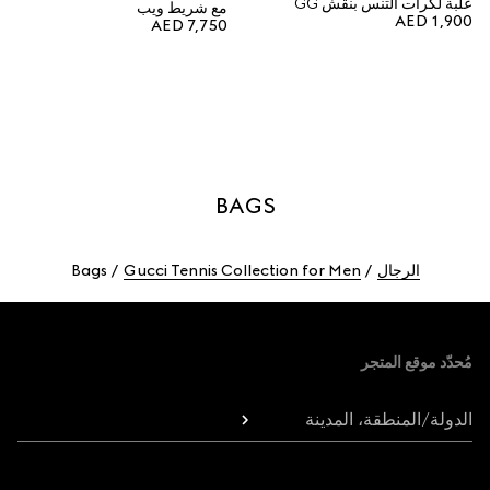
علبة لكرات التنس بنقش GG
مع شريط ويب
AED 1,900
AED 7,750
BAGS
الرجال
Gucci Tennis Collection for Men
Bags
Foote
مُحدّد موقع المتجر
الدولة/المنطقة، المدينة