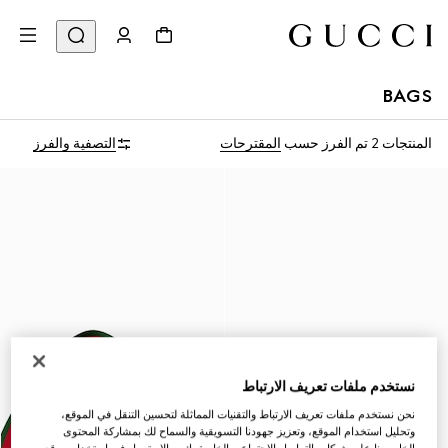
BAGS
المنتجات 2
تم الفرز حسب
المقترحات
التصفية والفرز
نستخدم ملفات تعريف الارتباط
نحن نستخدم ملفات تعريف الارتباط والتقنيات المماثلة لتحسين التنقل في الموقع،
وتحليل استخدام الموقع، وتعزيز جهودنا التسويقية والسماح لك بمشاركة المحتوى
الخاص بنا على شبكات التواصل الاجتماعي الخاصة بك. وبالاستمرار في استخدام موقع