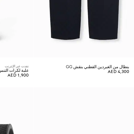
بنطال من الغبردين القطني بنقش GG
نفدت عبر الإنترنت
علبة لكرات التنس 
AED 4,300
AED 1,900