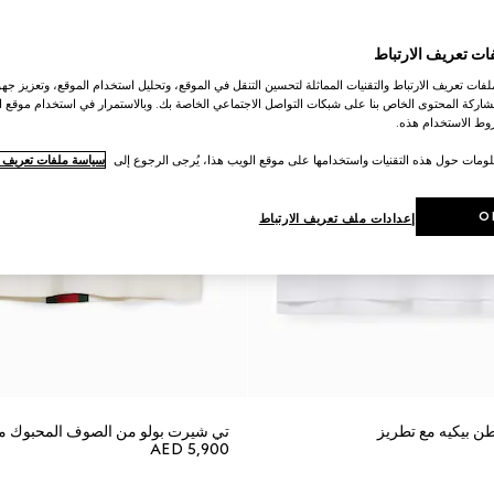
ات تعريف الارتباط
ات تعريف الارتباط والتقنيات المماثلة لتحسين التنقل في الموقع، وتحليل استخدام الموقع، وتعزيز جهود
اركة المحتوى الخاص بنا على شبكات التواصل الاجتماعي الخاصة بك. وبالاستمرار في استخدام موقع ا
ط الاستخدام هذه.
لومات حول هذه التقنيات واستخدامها على موقع الويب هذا، يُرجى الرجوع إلى
سياسة ملفات تعريف ال
O
إعدادات ملف تعريف الارتباط
ن بيكيه مع تطريز
تي شيرت بولو من الصوف المحبوك 
AED 5,900