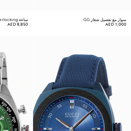
سوار مع تفصيل شعار GG
ساعة Gucci Interlocking، بقياس 41 مم
AED 8,850
AED 1,000