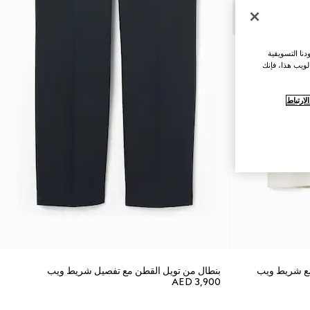
نا التسويقية
لويب هذا، فإنك
ارتباط
مع شريط ويب
بنطال من تويل القطن مع تفصيل شريط ويب
AED 3,900