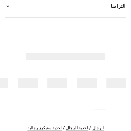
التزامنا
الرجال
أحذية للرجال
احذية سنيكرز رجالية