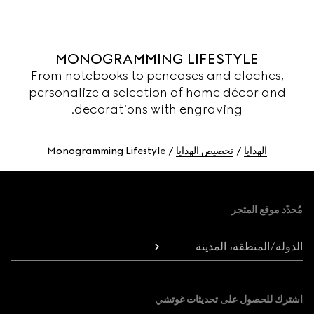
MONOGRAMMING LIFESTYLE
From notebooks to pencases and cloches,
personalize a selection of home décor and
decorations with engraving.
الهدايا
تخصيص الهدايا
Monogramming Lifestyle
Foote
مُحدّد موقع المتجر
الدولة/المنطقة، المدينة
اشترك للحصول على تحديثات غوتشي