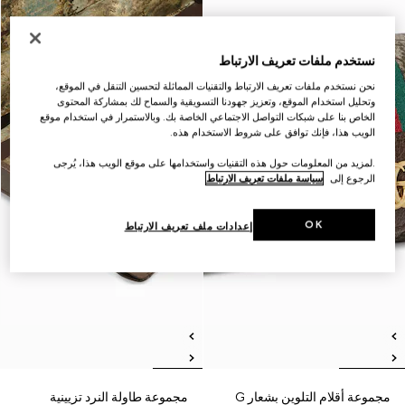
نستخدم ملفات تعريف الارتباط
نحن نستخدم ملفات تعريف الارتباط والتقنيات المماثلة لتحسين التنقل في الموقع،
وتحليل استخدام الموقع، وتعزيز جهودنا التسويقية والسماح لك بمشاركة المحتوى
الخاص بنا على شبكات التواصل الاجتماعي الخاصة بك. وبالاستمرار في استخدام موقع
الويب هذا، فإنك توافق على شروط الاستخدام هذه.
.لمزيد من المعلومات حول هذه التقنيات واستخدامها على موقع الويب هذا، يُرجى
الرجوع إلى
سياسة ملفات تعريف الارتباط
OK
إعدادات ملف تعريف الارتباط
مجموعة أقلام التلوين بشعار G
مجموعة طاولة النرد تزيينية