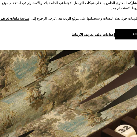
اركة المحتوى الخاص بنا على شبكات التواصل الاجتماعي الخاصة بك. وبالاستمرار في استخدام موقع ا
ط الاستخدام هذه.
لومات حول هذه التقنيات واستخدامها على موقع الويب هذا، يُرجى الرجوع إلى
سياسة ملفات تعريف ال
O
إعدادات ملف تعريف الارتباط