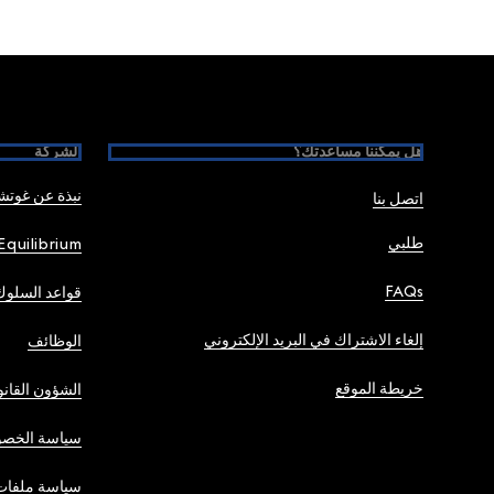
Foote
هل يمكننا مساعدتك؟
الشركة
نبذة عن غوت
اتصل بنا
طلبي
Equilibrium
FAQs
قواعد السلوك
إلغاء الاشتراك في البريد الإلكتروني
الوظائف
خريطة الموقع
الشؤون القانو
سياسة الخصو
سياسة ملفات 