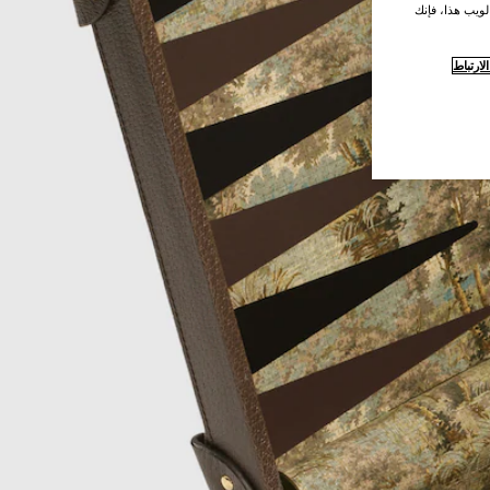
لويب هذا، فإنك
ارتباط