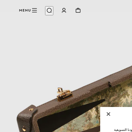
MENU
نا التسويقية