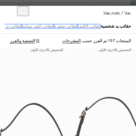
الهدايا
تخصيص الهدايا
حقائب يد شخصية
حقائب الكتف
حقائب صغيرة
حقائب كتف نسائية
حقائب يد كبي
المنتجات 197
تم الفرز حسب
المقترحات
التصفية والفرز
التخصيص بالأحرف الأولى
التخصيص بالأحرف الأولى