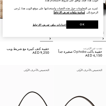
الويب هذا، فإنك توافق على شروط الاستخدام هذه.
.لمزيد من المعلومات حول هذه التقنيات واستخدامها على موقع الويب هذا، يُرجى
الرجوع إلى
سياسة ملفات تعريف الارتباط
OK
إعدادات ملف تعريف الارتباط
نفدت عبر الإنترنت
حقيبة كتف كبيرة مع شريط ويب
حقيبة باكت Ophidia صغيرة جداً
AED 9,250
AED 4,150
التخصيص بالأحرف الأولى
التخصيص بالأحرف الأولى