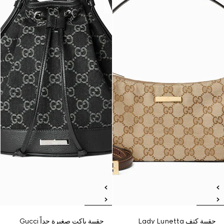
حقيبة كتف Lady Lunetta
حقيبة باكت صغيرة جداً Gucci