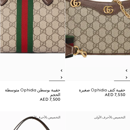
حقيبة كتف Ophidia صغيرة
حقيبة بوسطن Ophidia متوسطة
AED 7,550
الحجم
AED 7,500
التخصيص بالأحرف الأولى
التخصيص بالأحرف الأولى