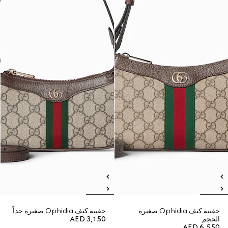
حقيبة كتف Ophidia صغيرة
حقيبة كتف Ophidia صغيرة جداً
الحجم
AED 3,150
AED 6,550