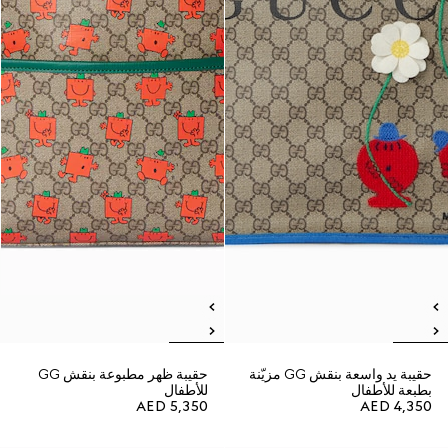
حقيبة يد واسعة بنقش GG مزيّنة
حقيبة ظهر مطبوعة بنقش GG
بطبعة للأطفال
للأطفال
AED 5,350
AED 4,350