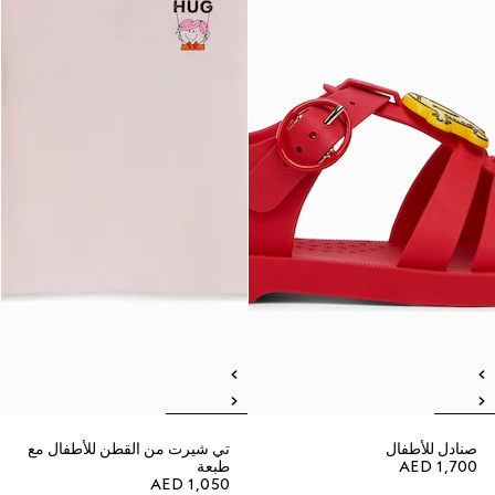
صنادل للأطفال
تي شيرت من القطن للأطفال مع
AED 1,700
طبعة
AED 1,050