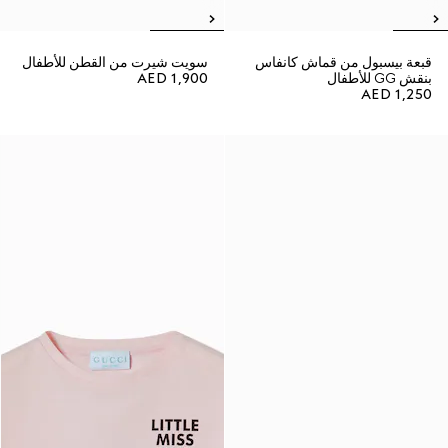
قبعة بيسبول من قماش كانفاس
سويت شيرت من القطن للأطفال
بنقش GG للأطفال
AED 1,900
AED 1,250