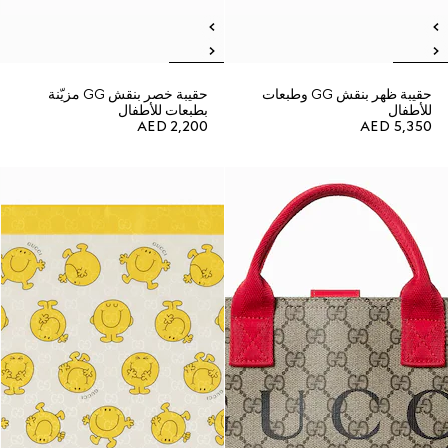
حقيبة ظهر بنقش GG وطبعات
حقيبة خصر بنقش GG مزيّنة
للأطفال
بطبعات للأطفال
AED 2,200
AED 5,350