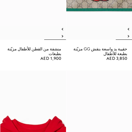
حقيبة يد واسعة بنقش GG مزيّنة
منشفة من القطن للأطفال مزيّنة
بطبعة للأطفال
بطبعات
AED 1,900
AED 3,850