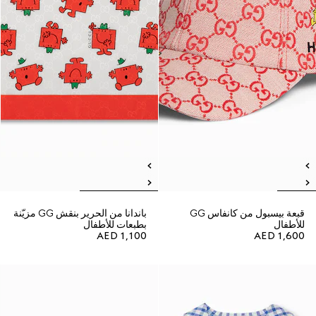
قبعة بيسبول من كانفاس GG
باندانا من الحرير بنقش GG مزيّنة
للأطفال
بطبعات للأطفال
AED 1,100
AED 1,600