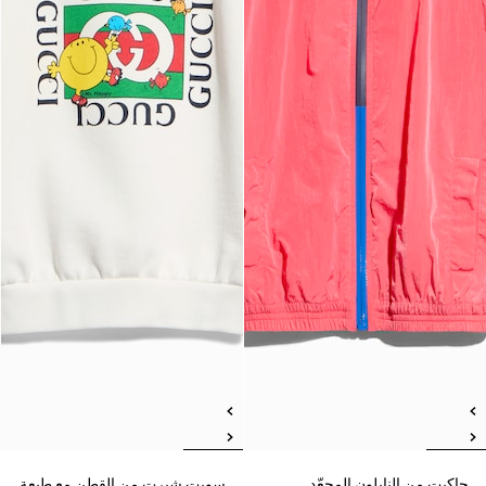
جاكيت من النايلون المجعّد
سويت شيرت من القطن مع طبعة