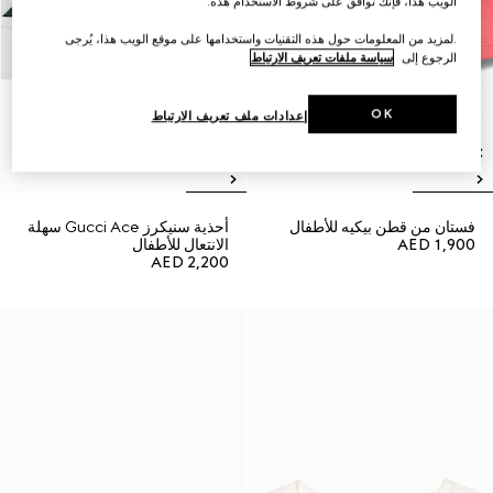
الويب هذا، فإنك توافق على شروط الاستخدام هذه.
.لمزيد من المعلومات حول هذه التقنيات واستخدامها على موقع الويب هذا، يُرجى
الرجوع إلى
سياسة ملفات تعريف الارتباط
OK
إعدادات ملف تعريف الارتباط
فستان من قطن بيكيه للأطفال
أحذية سنيكرز Gucci Ace سهلة
AED 1,900
الانتعال للأطفال
AED 2,200