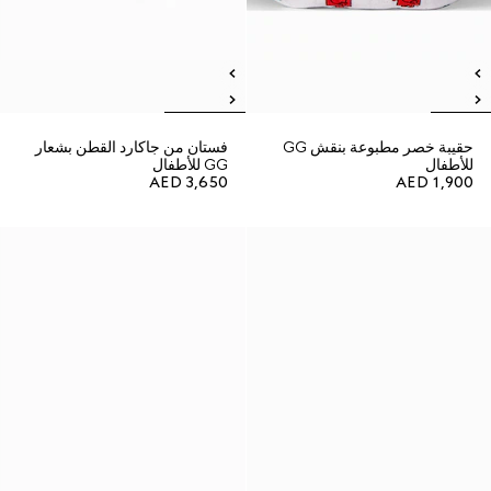
حقيبة خصر مطبوعة بنقش GG
فستان من جاكارد القطن بشعار
للأطفال
GG للأطفال
AED 3,650
AED 1,900