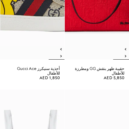
حقيبة ظهر بنقش GG ومطرزة
أحذية سنيكرز Gucci Ace
للأطفال
للأطفال
AED 1,850
AED 5,850