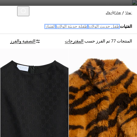
الهدايا
هدايا للأطفال
الفتيات
طفل حديث الولادة
طفلة حديثة الولادة
الفتيان
المنتجات 77
تم الفرز حسب
المقترحات
التصفية والفرز