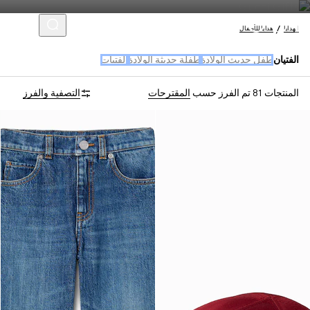
الهدايا
هدايا للأطفال
الفتيان
طفل حديث الولادة
طفلة حديثة الولادة
الفتيات
المنتجات 81
تم الفرز حسب
المقترحات
التصفية والفرز