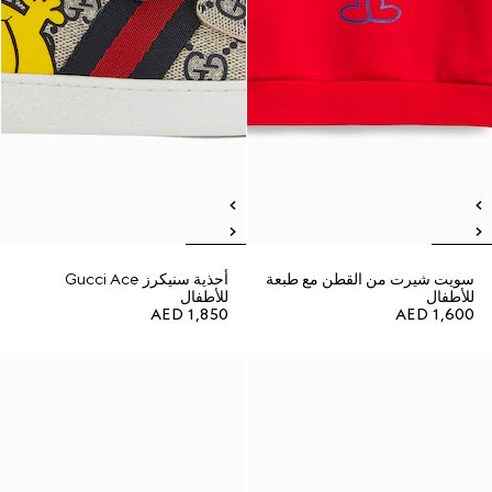
سويت شيرت من القطن مع طبعة
أحذية سنيكرز Gucci Ace
للأطفال
للأطفال
AED 1,850
AED 1,600