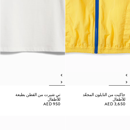
جاكيت من النايلون المجعّد
تي شيرت من القطن بطبعة
للأطفال
للأطفال
AED 950
AED 3,650