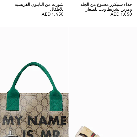
حذاء سنيكرز مصنوع من الجلد
شورت من النايلون الفريسيه
ومزين بشريط ويب للصغار
للأطفال
AED 1,450
AED 1,850