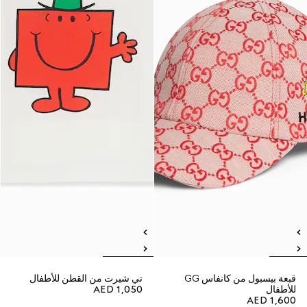
قبعة بيسبول من كانفاس GG
تي شيرت من القطن للأطفال
للأطفال
AED 1,050
AED 1,600