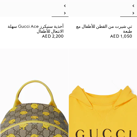
تي شيرت من القطن للأطفال مع
أحذية سنيكرز Gucci Ace سهلة
طبعة
الانتعال للأطفال
AED 2,200
AED 1,050