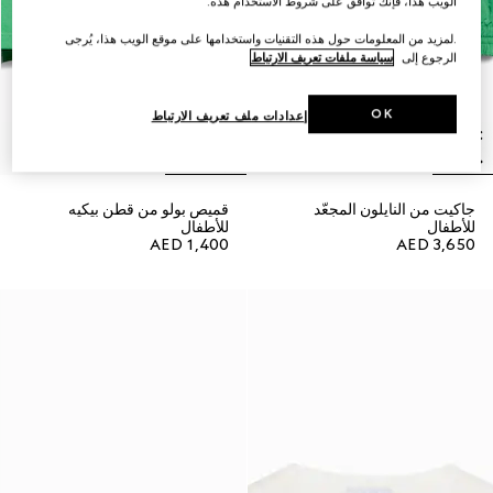
الويب هذا، فإنك توافق على شروط الاستخدام هذه.
.لمزيد من المعلومات حول هذه التقنيات واستخدامها على موقع الويب هذا، يُرجى
الرجوع إلى
سياسة ملفات تعريف الارتباط
OK
إعدادات ملف تعريف الارتباط
جاكيت من النايلون المجعّد
قميص بولو من قطن بيكيه
للأطفال
للأطفال
AED 1,400
AED 3,650