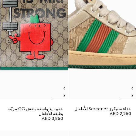
حذاء سنيكرز Screener للأطفال
حقيبة يد واسعة بنقش GG مزيّنة
AED 2,250
بطبعة للأطفال
AED 3,850