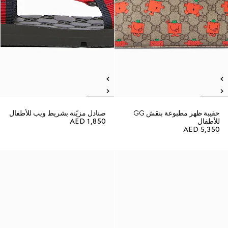
حقيبة ظهر مطبوعة بنقش GG
صنادل مزيّنة بشريط ويب للأطفال
للأطفال
AED 1,850
AED 5,350