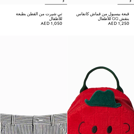
قبعة بيسبول من قماش كانفاس
تي شيرت من القطن بطبعة
بنقش GG للأطفال
للأطفال
AED 1,050
AED 1,250