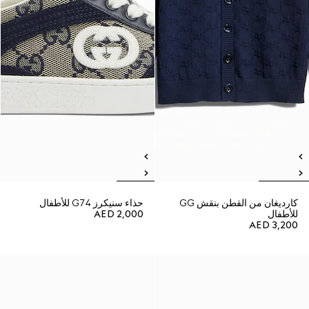
كارديغان من القطن بنقش GG
حذاء سنيكرز G74 للأطفال
للأطفال
AED 2,000
AED 3,200