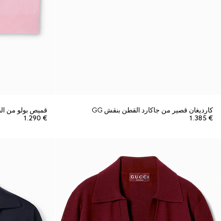
كارديغان قصير من جاكارد القطن بنقش GG
قميص بولو من ال
€ 1.290
€ 1.385