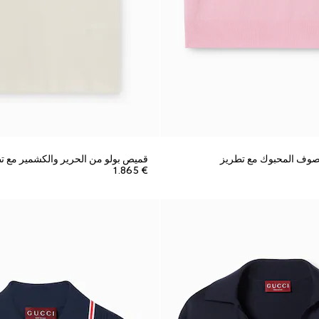
صوف المحبوك مع تطريز
قميص بولو من الحرير والكشمير مع ت
€ 1.865