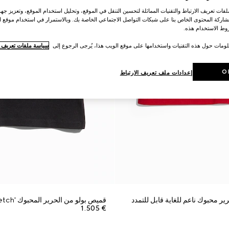
ات تعريف الارتباط والتقنيات المماثلة لتحسين التنقل في الموقع، وتحليل استخدام الموقع، وتعزيز جهود
اركة المحتوى الخاص بنا على شبكات التواصل الاجتماعي الخاصة بك. وبالاستمرار في استخدام موقع ا
ط الاستخدام هذه.
لومات حول هذه التقنيات واستخدامها على موقع الويب هذا، يُرجى الرجوع إلى
سياسة ملفات تعريف ال
O
إعدادات ملف تعريف الارتباط
ر محبوك ناعم للغاية قابل للتمدد
قميص بولو من الحرير المحبوك 'Stretch' مع تطريز
€ 1.505