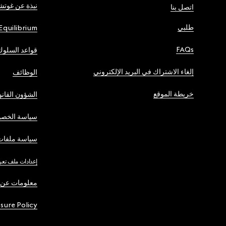
نبذة عن غوت
اتصل بنا
طلبي
Equilibrium
FAQs
قواعد السلوك
إلغاء الاشتراك في البريد الإلكتروني
الوظائف
خريطة الموقع
الشؤون القانو
سياسة الخصو
سياسة ملفات 
إعدادات ملف تعر
معلومات عن 
osure Policy