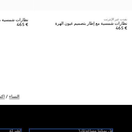
نفدت عبر الإنترنت
نظارات شمسية مع
نظارات شمسية مع إطار بتصميم عيون الهرة
€ 465
€ 465
النساء
اكس
Foote
هل يمكننا مساعدتك؟
الشركة