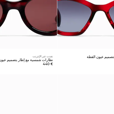
صميم عيون القطة
نفدت عبر الإنترنت
نظارات شمسية مع إطار بتصميم عيون 
€ 440