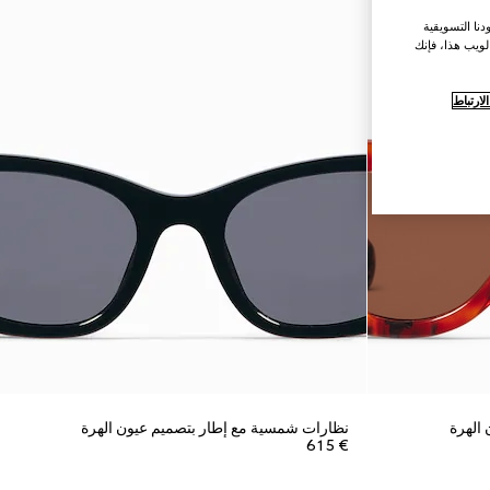
نا التسويقية
لويب هذا، فإنك
ارتباط
الهرة
نظارات شمسية مع إطار بتصميم عيون الهرة
€ 615