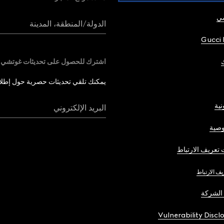
شي
الدولة/المنطقة، المدينة
Gucci 
اشترك للحصول على تحديثات غوتشي
يمكنك تلقي تحديثات حصرية حول إطلاق 
نية
البريد الإلكتروني
صية
تعريف الارتباط
يف الارتباط
الشركة
Vulnerability Discl