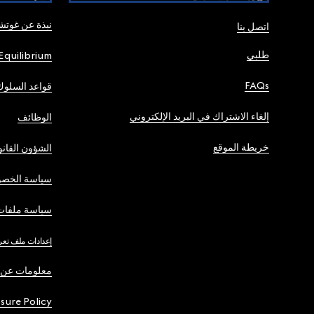
نبذة عن غوت
اتصل بنا
طلبي
Equilibrium
FAQs
قواعد السلوك
إلغاء الاشتراك في البريد الإلكتروني
الوظائف
خريطة الموقع
الشؤون القانو
سياسة الخصو
سياسة ملفات 
إعدادات ملف تعر
معلومات عن 
osure Policy