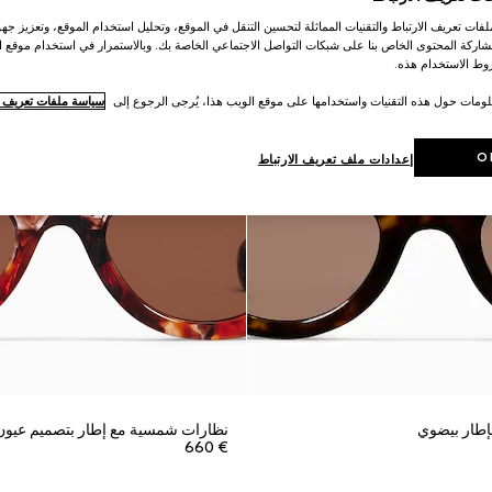
ات تعريف الارتباط والتقنيات المماثلة لتحسين التنقل في الموقع، وتحليل استخدام الموقع، وتعزيز جهود
اركة المحتوى الخاص بنا على شبكات التواصل الاجتماعي الخاصة بك. وبالاستمرار في استخدام موقع ا
ط الاستخدام هذه.
لومات حول هذه التقنيات واستخدامها على موقع الويب هذا، يُرجى الرجوع إلى
سياسة ملفات تعريف ال
O
إعدادات ملف تعريف الارتباط
طار بيضوي
نظارات شمسية مع إطار بتصميم عيون 
€ 660