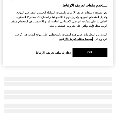
نستخدم ملفات تعريف الارتباط
سوار مع تفصيل شعار GG
€ 260
نحن نستخدم ملفات تعريف الارتباط والتقنيات المماثلة لتحسين التنقل في الموقع،
وتحليل استخدام الموقع، وتعزيز جهودنا التسويقية والسماح لك بمشاركة المحتوى
الخاص بنا على شبكات التواصل الاجتماعي الخاصة بك. وبالاستمرار في استخدام موقع
الويب هذا، فإنك توافق على شروط الاستخدام هذه.
.لمزيد من المعلومات حول هذه التقنيات واستخدامها على موقع الويب هذا، يُرجى
الرجوع إلى
سياسة ملفات تعريف الارتباط
OK
إعدادات ملف تعريف الارتباط