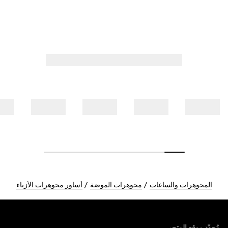
المجوهرات والساعات
مجوهرات الموضة
أساور مجوهرات الأزياء
Foote
مُحدّد موقع المتجر