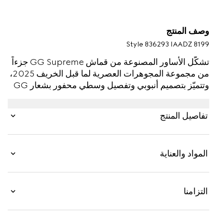
وصف المنتج
Style ‎836293 IAADZ 8199
تشكّل الأساور المصنوعة من قماش GG Supreme جزءاً
من مجموعة المجوهرات العصرية لما قبل الخريف 2025،
وتتميّز بتصميم أنبوبي وتفصيل وسطي محفور بشعار GG
المميّز. يتيح إغلاق بزر كبس سهولة الارتداء.
تفاصيل المنتج
المواد والعناية
التزامنا