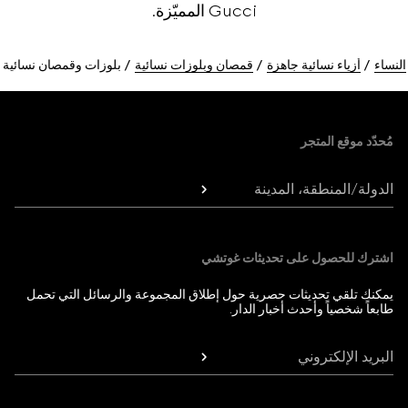
Gucci المميّزة.
النساء
أزياء نسائية جاهزة
قمصان وبلوزات نسائية
بلوزات وقمصان نسائية
Foote
مُحدّد موقع المتجر
الدولة/المنطقة، المدينة
اشترك للحصول على تحديثات غوتشي
يمكنك تلقي تحديثات حصرية حول إطلاق المجموعة والرسائل التي تحمل
طابعاً شخصياً وأحدث أخبار الدار.
البريد الإلكتروني