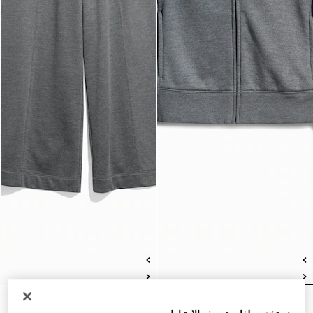
سويت شيرت من قطن حرير
بنطال مريح من جيرسي الحرير