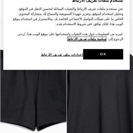
نستخدم ملفات تعريف الارتباط
جيرسي مزوّد بسحّاب
والقطن
€ 1.385
€ 1.745
نحن نستخدم ملفات تعريف الارتباط والتقنيات المماثلة لتحسين التنقل في الموقع،
وتحليل استخدام الموقع، وتعزيز جهودنا التسويقية والسماح لك بمشاركة المحتوى
الخاص بنا على شبكات التواصل الاجتماعي الخاصة بك. وبالاستمرار في استخدام موقع
الويب هذا، فإنك توافق على شروط الاستخدام هذه.
.لمزيد من المعلومات حول هذه التقنيات واستخدامها على موقع الويب هذا، يُرجى
الرجوع إلى
سياسة ملفات تعريف الارتباط
OK
إعدادات ملف تعريف الارتباط