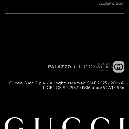
خدمات غوتشي
© 2016 - 2025 Guccio Gucci S.p.A. - All rights reserved. SIAE
LICENCE # 2294/I/1936 and 5647/I/1936