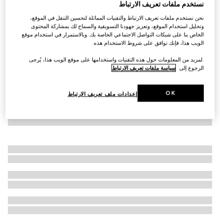
نستخدم ملفات تعريف الارتباط
جاكيت مزوّد بسحّاب من قطن جيرسي وكشمير
نحن نستخدم ملفات تعريف الارتباط والتقنيات المماثلة لتحسين التنقل في الموقع،
€ 1.460
وتحليل استخدام الموقع، وتعزيز جهودنا التسويقية والسماح لك بمشاركة المحتوى
الخاص بنا على شبكات التواصل الاجتماعي الخاصة بك. وبالاستمرار في استخدام موقع
الويب هذا، فإنك توافق على شروط الاستخدام هذه.
.لمزيد من المعلومات حول هذه التقنيات واستخدامها على موقع الويب هذا، يُرجى
الرجوع إلى
سياسة ملفات تعريف الارتباط
OK
إعدادات ملف تعريف الارتباط