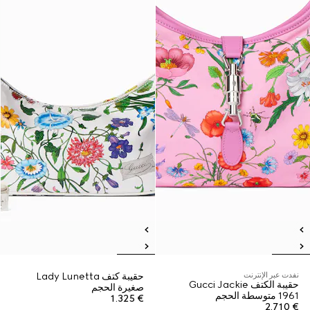
نفدت عبر الإنترنت
حقيبة كتف Lady Lunetta
حقيبة الكتف Gucci Jackie
صغيرة الحجم
1961 متوسطة الحجم
€ 1.325
€ 2.710