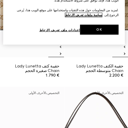
الويب هذا، فإنك توافق على شروط الاستخدام هذه.
.لمزيد من المعلومات حول هذه التقنيات واستخدامها على موقع الويب هذا، يُرجى
الرجوع إلى
سياسة ملفات تعريف الارتباط
OK
إعدادات ملف تعريف الارتباط
حقيبة الكتف Lady Lunetta
حقيبة كتف Lady Lunetta
Chain متوسطة الحجم
Chain صغيرة الحجم
€ 1.790
€ 2.200
التخصيص بالأحرف الأولى
التخصيص بالأحرف الأولى