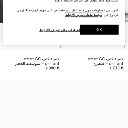
الويب هذا، فإنك توافق على شروط الاستخدام هذه.
.لمزيد من المعلومات حول هذه التقنيات واستخدامها على موقع الويب هذا، يُرجى
الرجوع إلى
سياسة ملفات تعريف الارتباط
OK
إعدادات ملف تعريف الارتباط
حقيبة كتف Jetset GG
حقيبة كتف Jetset GG
Marmont صغيرة
Marmont متوسطة الحجم
€ 2.880
€ 1.735