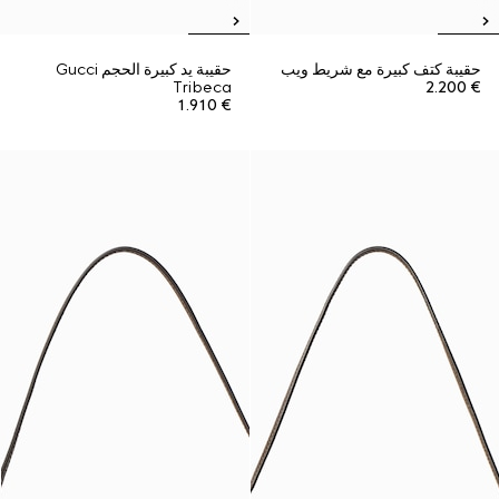
حقيبة كتف كبيرة مع شريط ويب
حقيبة يد كبيرة الحجم Gucci
Tribeca
€ 2.200
€ 1.910