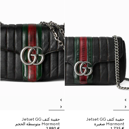
حقيبة كتف Jetset GG
حقيبة كتف Jetset GG
Marmont صغيرة
Marmont متوسطة الحجم
€ 2.880
€ 1.735