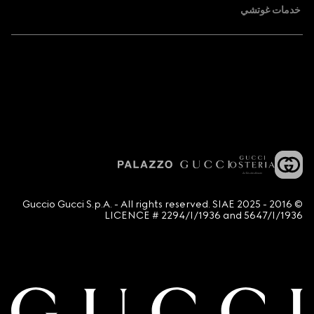
خدمات غوتشي
© 2016 - 2025 Guccio Gucci S.p.A. - All rights reserved. SIAE
LICENCE # 2294/I/1936 and 5647/I/1936