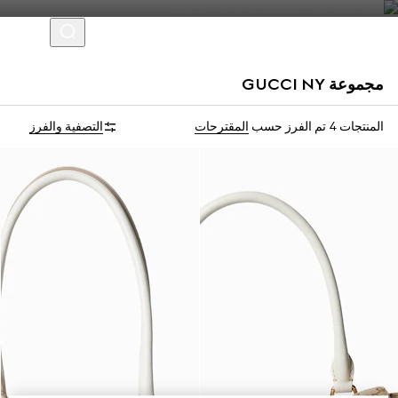
مجموعة GUCCI NY
نسخة محدودة
نسخة محدودة
المنتجات 4
تم الفرز حسب
المقترحات
التصفية والفرز