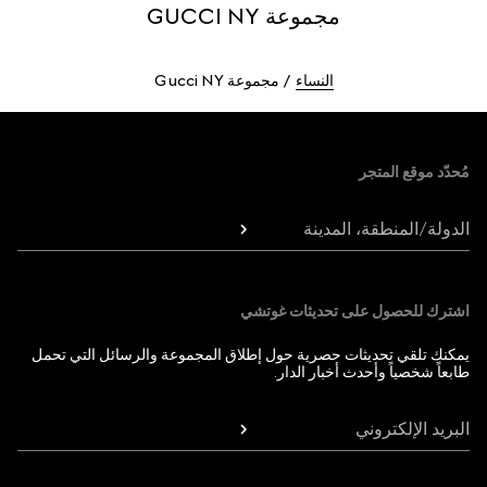
مجموعة GUCCI NY
النساء
مجموعة Gucci NY
Foote
مُحدّد موقع المتجر
الدولة/المنطقة، المدينة
اشترك للحصول على تحديثات غوتشي
يمكنك تلقي تحديثات حصرية حول إطلاق المجموعة والرسائل التي تحمل
طابعاً شخصياً وأحدث أخبار الدار.
البريد الإلكتروني