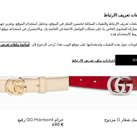
ات تعريف الارتباط
ات تعريف الارتباط والتقنيات المماثلة لتحسين التنقل في الموقع، وتحليل استخدام الموقع، وتعزيز جهود
اركة المحتوى الخاص بنا على شبكات التواصل الاجتماعي الخاصة بك. وبالاستمرار في استخدام موقع ا
ط الاستخدام هذه.
لومات حول هذه التقنيات واستخدامها على موقع الويب هذا، يُرجى الرجوع إلى
سياسة ملفات تعريف ال
O
إعدادات ملف تعريف الارتباط
ار G مزدوج
حزام GG Marmont رفيع
€ 490