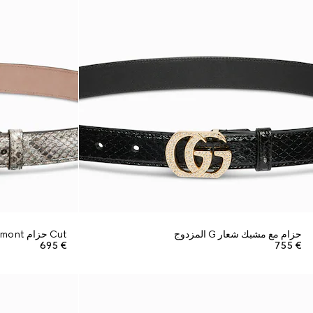
حزام مع مشبك شعار G المزدوج
Cut حزام GG Marmont رفيع
€ 695
€ 755