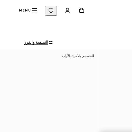
MENU
التصفية والفرز
التخصيص بالأحرف الأولى