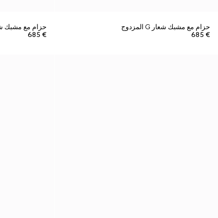
حزام مع مشبك شعار G المزدوج
حزام مع مشبك شعار G ال
€ 685
€ 685