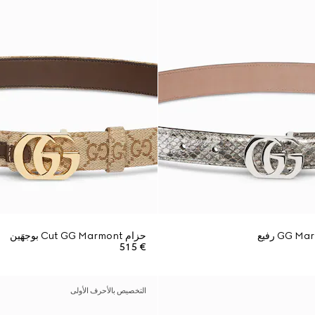
حزام Cut GG Marmont بوجهَين
€ 515
التخصيص بالأحرف الأولى