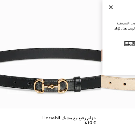
نا التسويقية
لويب هذا، فإنك
ارتباط
حزام رفيع مع مشبك Horsebit
€ 410