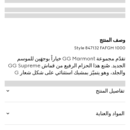
وصف المنتج
Style ‎847132 FAFGM 1000
تقدّم مجموعة GG Marmont خياراً بوجهَين للموسم
الجديد. صُنع هذا الحزام الرفيع من قماش GG Supreme
والجلد، وهو يتميّز بمشبك استثنائي على شكل شعار G
المزدوج.
تفاصيل المنتج
المواد والعناية