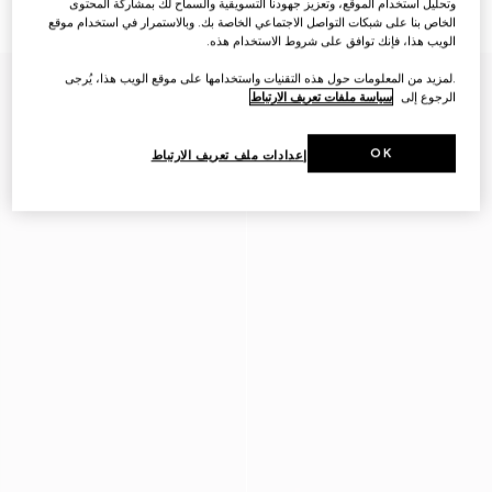
وتحليل استخدام الموقع، وتعزيز جهودنا التسويقية والسماح لك بمشاركة المحتوى
€ 395
€ 370
الخاص بنا على شبكات التواصل الاجتماعي الخاصة بك. وبالاستمرار في استخدام موقع
الويب هذا، فإنك توافق على شروط الاستخدام هذه.
.لمزيد من المعلومات حول هذه التقنيات واستخدامها على موقع الويب هذا، يُرجى
الرجوع إلى
سياسة ملفات تعريف الارتباط
OK
إعدادات ملف تعريف الارتباط