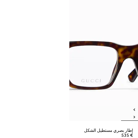
إطار بصري مستطيل الشكل
€ 535