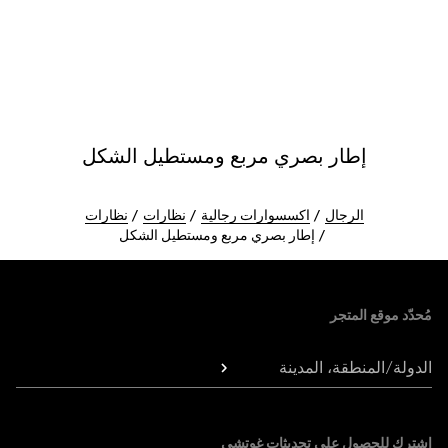
إطار بصري مربع ومستطيل الشكل
الرجال
اكسسوارات رجالية
نظارات
نظارات
إطار بصري مربع ومستطيل الشكل
Foote
مُحدّد موقع المتجر
الدولة/المنطقة، المدينة
اشترك للحصول على تحديثات غوتشي