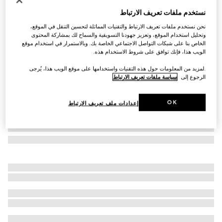
إطار بصري مستطيل الشكل
نستخدم ملفات تعريف الارتباط
€ 455
نحن نستخدم ملفات تعريف الارتباط والتقنيات المماثلة لتحسين التنقل في الموقع،
تنويعات
أسود
وتحليل استخدام الموقع، وتعزيز جهودنا التسويقية والسماح لك بمشاركة المحتوى
الخاص بنا على شبكات التواصل الاجتماعي الخاصة بك. وبالاستمرار في استخدام موقع
الويب هذا، فإنك توافق على شروط الاستخدام هذه.
.لمزيد من المعلومات حول هذه التقنيات واستخدامها على موقع الويب هذا، يُرجى
الرجوع إلى
سياسة ملفات تعريف الارتباط
OK
إعدادات ملف تعريف الارتباط