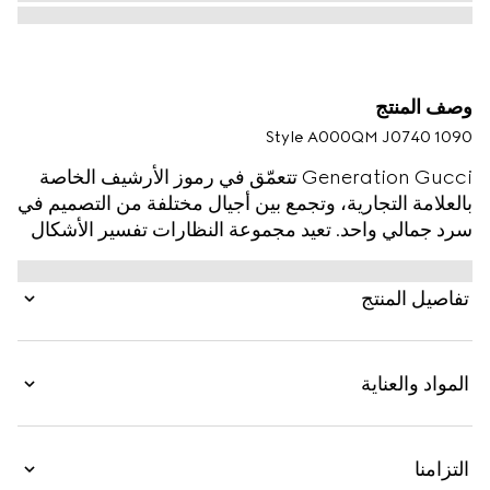
وصف المنتج
Style ‎A000QM J0740 1090
Generation Gucci تتعمّق في رموز الأرشيف الخاصة
بالعلامة التجارية، وتجمع بين أجيال مختلفة من التصميم في
سرد جمالي واحد. تعيد مجموعة النظارات تفسير الأشكال
الأساسية بلمسة عصرية، مثل النواة السلكية المرئية في
هذا الطراز.
تفاصيل المنتج
المواد والعناية
التزامنا