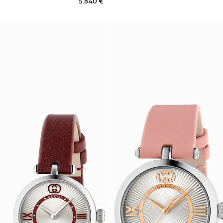
€ 5.840