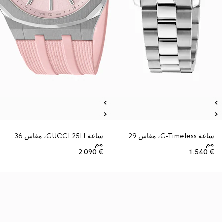
ساعة G-Timeless، مقاس 29
ساعة GUCCI 25H، مقاس 36
مم
مم
€ 2.090
€ 1.540