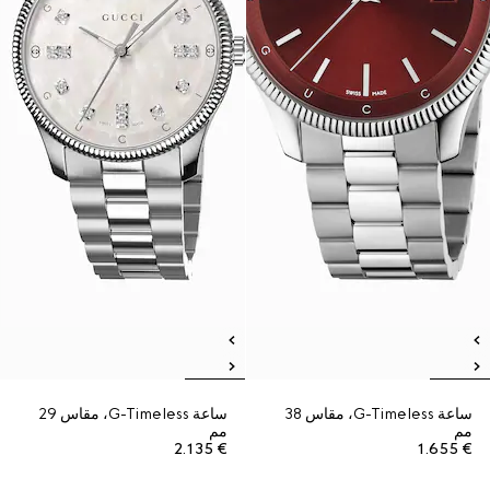
ساعة G-Timeless، مقاس 38
ساعة G-Timeless، مقاس 29
مم
مم
€ 2.135
€ 1.655