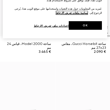
الويب هذا، فإنك توافق على شروط الاستخدام هذه.
.لمزيد من المعلومات حول هذه التقنيات واستخدامها على موقع الويب هذا، يُرجى
الرجوع إلى
سياسة ملفات تعريف الارتباط
OK
إعدادات ملف تعريف الارتباط
ساعة Gucci Horsebit، مقاس
ساعة Model 2000، قياس 24
27x23 مم
مم
€ 3.465
€ 2.090