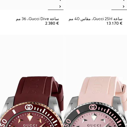
ساعة Gucci 25H، مقاس 40 مم
ساعة Gucci Dive، ‏36 مم
€ 2.380
€ 13.170