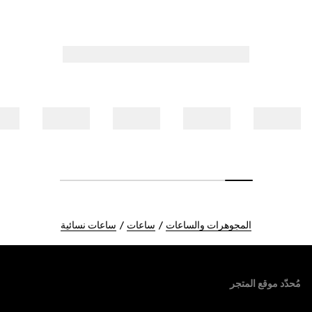
المجوهرات والساعات
ساعات
ساعات نسائية
Foote
مُحدّد موقع المتجر