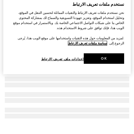
نستخدم ملفات تعريف الارتباط
ساعة Gucci Horsebit، مقاس 27x23 مم
نحن نستخدم ملفات تعريف الارتباط والتقنيات المماثلة لتحسين التنقل في الموقع،
€ 1.695
وتحليل استخدام الموقع، وتعزيز جهودنا التسويقية والسماح لك بمشاركة المحتوى
الخاص بنا على شبكات التواصل الاجتماعي الخاصة بك. وبالاستمرار في استخدام موقع
الويب هذا، فإنك توافق على شروط الاستخدام هذه.
.لمزيد من المعلومات حول هذه التقنيات واستخدامها على موقع الويب هذا، يُرجى
الرجوع إلى
سياسة ملفات تعريف الارتباط
OK
إعدادات ملف تعريف الارتباط