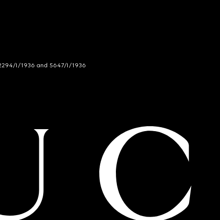
294/I/1936 and 5647/I/1936