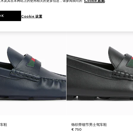
技术及其在本网站上的使用相关的更多信息，请参阅我司的
Cookie 政策
。
OK
Cookie 设置
驾车鞋
饰织带细节男士驾车鞋
€ 750