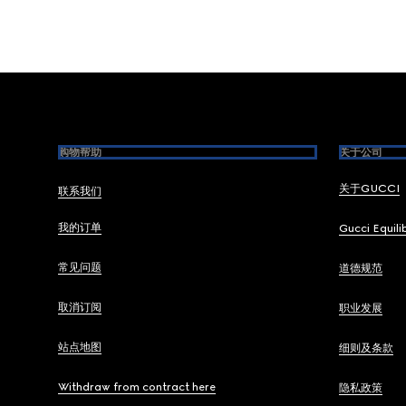
Footer
购物帮助
关于公司
关于GUCCI
联系我们
我的订单
Gucci Equili
常见问题
道德规范
取消订阅
职业发展
站点地图
细则及条款
Withdraw from contract here
隐私政策