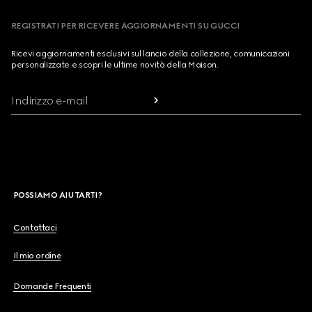
REGISTRATI PER RICEVERE AGGIORNAMENTI SU GUCCI
Ricevi aggiornamenti esclusivi sul lancio della collezione, comunicazioni
personalizzate e scopri le ultime novità della Maison.
Indirizzo e-mail
POSSIAMO AIUTARTI?
Contattaci
Il mio ordine
Domande Frequenti