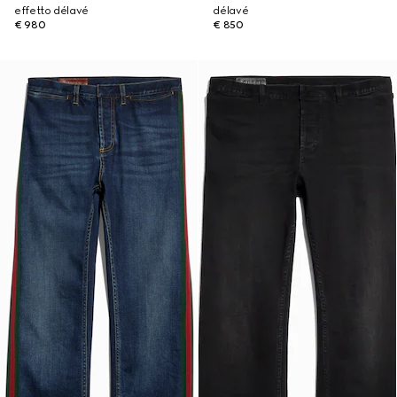
effetto délavé
délavé
€ 980
€ 850