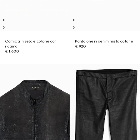
Camicia in seta e cotone con
Pantalone in denim misto cotone
ricamo
€ 920
€ 1.600