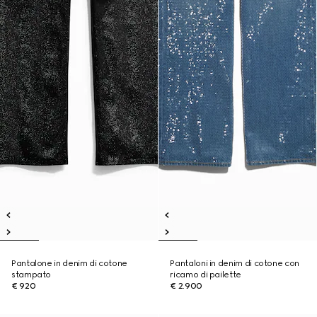
Pantalone in denim di cotone
Pantaloni in denim di cotone con
stampato
ricamo di pailette
€ 920
€ 2.900