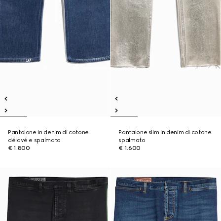
Pantalone in denim di cotone
Pantalone slim in denim di cotone
délavé e spalmato
spalmato
€ 1.800
€ 1.600