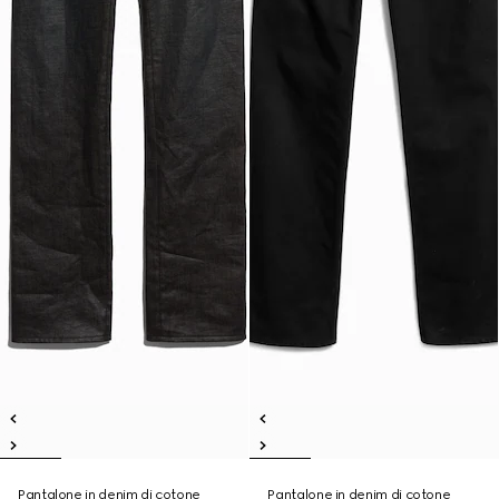
Pantalone in denim di cotone
Pantalone in denim di cotone