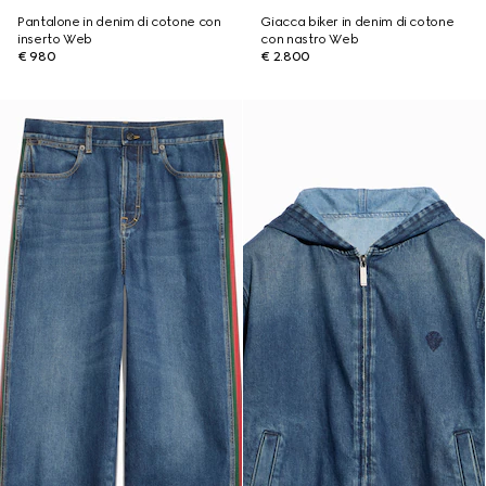
Pantalone in denim di cotone con
Giacca biker in denim di cotone
inserto Web
con nastro Web
€ 980
€ 2.800