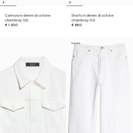
Camicia in denim di cotone
Shorts in denim di cotone
chambray GG
chambray GG
€ 1.500
€ 880
Novità