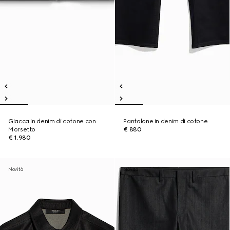
Giacca in denim di cotone con
Pantalone in denim di cotone
Morsetto
€ 880
€ 1.980
Novità
Novità