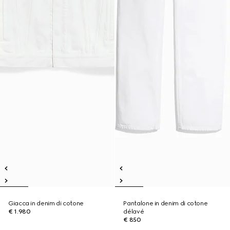
Giacca in denim di cotone
Pantalone in denim di cotone
€ 1.980
délavé
€ 850