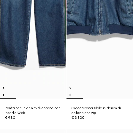
Pantalone in denim di cotone con
Giacca reversibile in denim di
inserto Web
cotone con zip
€ 980
€ 3.300