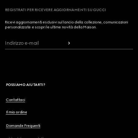
REGISTRATI PER RICEVERE AGGIORNAMENTI SU GUCCI
Ricevi aggiornamenti esclusivi sul lancio della collezione, comunicazioni
personalizzate e scopri le ultime novità della Maison.
Indirizzo e-mail
POSSIAMO AIUTARTI?
Contattaci
Il mio ordine
Domande Frequenti