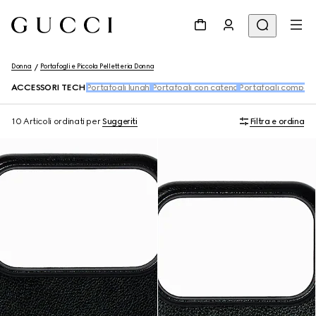
Donna
Portafogli e Piccola Pelletteria Donna
ACCESSORI TECH
Portafogli lunghi
Portafogli con catena
Portafogli compatt
10 Articoli
ordinati per
Suggeriti
Filtra e ordina